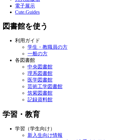
電子展示
Cute.Guides
図書館を使う
利用ガイド
学生・教職員の方
一般の方
各図書館
中央図書館
理系図書館
医学図書館
芸術工学図書館
筑紫図書館
記録資料館
学習・教育
学習（学生向け）
新入生向け情報