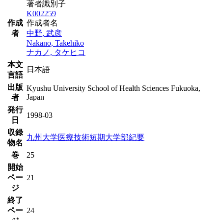
著者識別子
K002259
作成
作成者名
者
中野, 武彦
Nakano, Takehiko
ナカノ, タケヒコ
本文
日本語
言語
出版
Kyushu University School of Health Sciences Fukuoka,
Japan
者
発行
1998-03
日
収録
九州大学医療技術短期大学部紀要
物名
巻
25
開始
ペー
21
ジ
終了
ペー
24