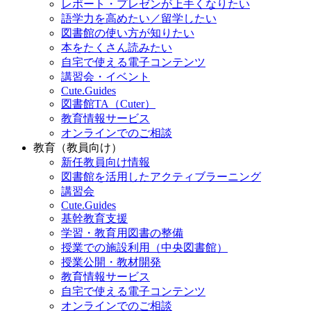
レポート・プレゼンが上手くなりたい
語学力を高めたい／留学したい
図書館の使い方が知りたい
本をたくさん読みたい
自宅で使える電子コンテンツ
講習会・イベント
Cute.Guides
図書館TA（Cuter）
教育情報サービス
オンラインでのご相談
教育（教員向け）
新任教員向け情報
図書館を活用したアクティブラーニング
講習会
Cute.Guides
基幹教育支援
学習・教育用図書の整備
授業での施設利用（中央図書館）
授業公開・教材開発
教育情報サービス
自宅で使える電子コンテンツ
オンラインでのご相談