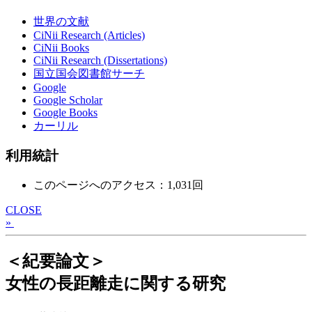
世界の文献
CiNii Research (Articles)
CiNii Books
CiNii Research (Dissertations)
国立国会図書館サーチ
Google
Google Scholar
Google Books
カーリル
利用統計
このページへのアクセス：1,031回
CLOSE
»
＜紀要論文＞
女性の長距離走に関する研究