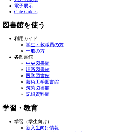
電子展示
Cute.Guides
図書館を使う
利用ガイド
学生・教職員の方
一般の方
各図書館
中央図書館
理系図書館
医学図書館
芸術工学図書館
筑紫図書館
記録資料館
学習・教育
学習（学生向け）
新入生向け情報