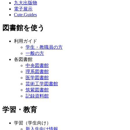
九大出版物
電子展示
Cute.Guides
図書館を使う
利用ガイド
学生・教職員の方
一般の方
各図書館
中央図書館
理系図書館
医学図書館
芸術工学図書館
筑紫図書館
記録資料館
学習・教育
学習（学生向け）
新入生向け情報