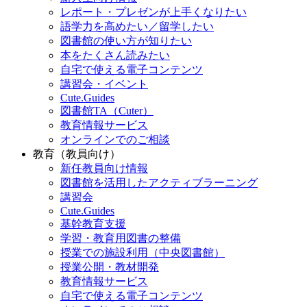
レポート・プレゼンが上手くなりたい
語学力を高めたい／留学したい
図書館の使い方が知りたい
本をたくさん読みたい
自宅で使える電子コンテンツ
講習会・イベント
Cute.Guides
図書館TA（Cuter）
教育情報サービス
オンラインでのご相談
教育（教員向け）
新任教員向け情報
図書館を活用したアクティブラーニング
講習会
Cute.Guides
基幹教育支援
学習・教育用図書の整備
授業での施設利用（中央図書館）
授業公開・教材開発
教育情報サービス
自宅で使える電子コンテンツ