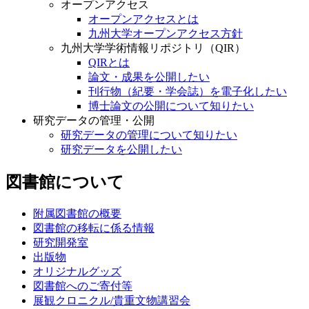
オープンアクセス
オープンアクセスとは
九州大学オープンアクセス方針
九州大学学術情報リポジトリ（QIR）
QIRとは
論文・成果を公開したい
刊行物（紀要・学会誌）を電子化したい
博士論文の公開について知りたい
研究データの管理・公開
研究データの管理について知りたい
研究データを公開したい
図書館について
附属図書館の概要
図書館の移転に係る情報
研究開発室
出版物
オリジナルグッズ
図書館へのご寄付等
展観クロニクル/貴重文物講習会