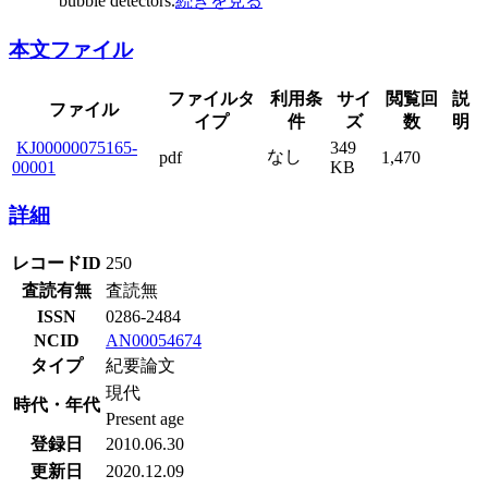
bubble detectors.
続きを見る
本文ファイル
ファイルタ
利用条
サイ
閲覧回
説
ファイル
イプ
件
ズ
数
明
KJ00000075165-
349
なし
pdf
1,470
00001
KB
詳細
レコードID
250
査読有無
査読無
ISSN
0286-2484
NCID
AN00054674
タイプ
紀要論文
現代
時代・年代
Present age
登録日
2010.06.30
更新日
2020.12.09