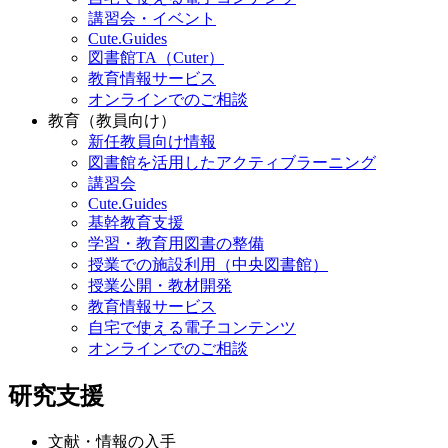
講習会・イベント
Cute.Guides
図書館TA（Cuter）
教育情報サービス
オンラインでのご相談
教育（教員向け）
新任教員向け情報
図書館を活用したアクティブラーニング
講習会
Cute.Guides
基幹教育支援
学習・教育用図書の整備
授業での施設利用（中央図書館）
授業公開・教材開発
教育情報サービス
自宅で使える電子コンテンツ
オンラインでのご相談
研究支援
文献・情報の入手