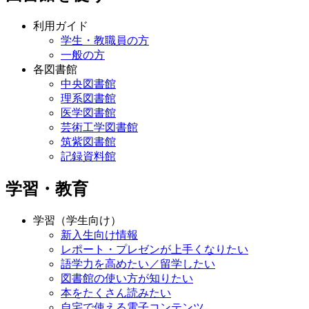
利用ガイド
学生・教職員の方
一般の方
各図書館
中央図書館
理系図書館
医学図書館
芸術工学図書館
筑紫図書館
記録資料館
学習・教育
学習（学生向け）
新入生向け情報
レポート・プレゼンが上手くなりたい
語学力を高めたい／留学したい
図書館の使い方が知りたい
本をたくさん読みたい
自宅で使える電子コンテンツ