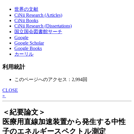
世界の文献
CiNii Research (Articles)
CiNii Books
CiNii Research (Dissertations)
国立国会図書館サーチ
Google
Google Scholar
Google Books
カーリル
利用統計
このページへのアクセス：2,994回
CLOSE
»
＜紀要論文＞
医療用直線加速装置から発生する中性
子のエネルギースペクトル測定