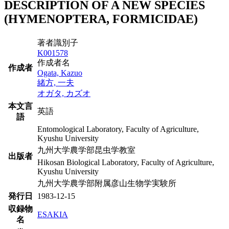
DESCRIPTION OF A NEW SPECIES
(HYMENOPTERA, FORMICIDAE)
著者識別子
K001578
作成者名
作成者
Ogata, Kazuo
緒方, 一夫
オガタ, カズオ
本文言
英語
語
Entomological Laboratory, Faculty of Agriculture,
Kyushu University
九州大学農学部昆虫学教室
出版者
Hikosan Biological Laboratory, Faculty of Agriculture,
Kyushu University
九州大学農学部附属彦山生物学実験所
発行日
1983-12-15
収録物
ESAKIA
名