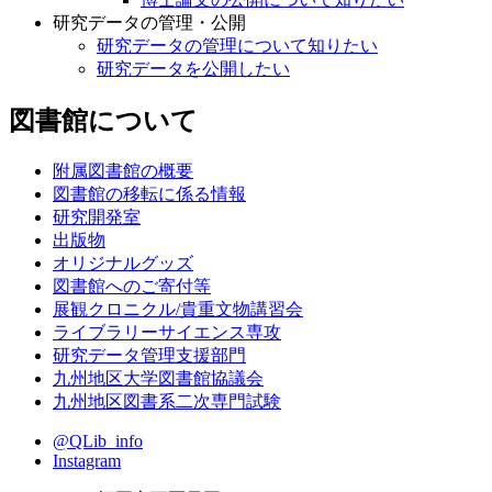
研究データの管理・公開
研究データの管理について知りたい
研究データを公開したい
図書館について
附属図書館の概要
図書館の移転に係る情報
研究開発室
出版物
オリジナルグッズ
図書館へのご寄付等
展観クロニクル/貴重文物講習会
ライブラリーサイエンス専攻
研究データ管理支援部門
九州地区大学図書館協議会
九州地区図書系二次専門試験
@QLib_info
Instagram