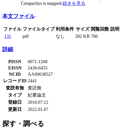
Cerapachys is mapped.
続きを見る
本文ファイル
ファイル
ファイルタイプ
利用条件
サイズ
閲覧回数
説明
131
pdf
なし
282 KB
766
詳細
PISSN
0071-1268
EISSN
2436-6455
NCID
AA00638527
レコードID
2441
査読有無
査読無
タイプ
紀要論文
登録日
2010.07.12
更新日
2022.01.07
探す・調べる