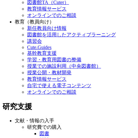
図書館TA（Cuter）
教育情報サービス
オンラインでのご相談
教育（教員向け）
新任教員向け情報
図書館を活用したアクティブラーニング
講習会
Cute.Guides
基幹教育支援
学習・教育用図書の整備
授業での施設利用（中央図書館）
授業公開・教材開発
教育情報サービス
自宅で使える電子コンテンツ
オンラインでのご相談
研究支援
文献・情報の入手
研究費での購入
図書