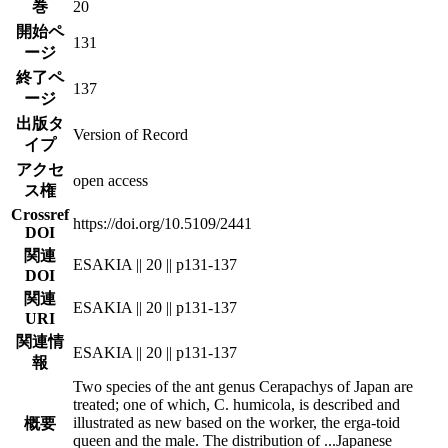
巻
20
開始ペ
131
ージ
終了ペ
137
ージ
出版タ
Version of Record
イプ
アクセ
open access
ス権
Crossref
https://doi.org/10.5109/2441
DOI
関連
ESAKIA || 20 || p131-137
DOI
関連
ESAKIA || 20 || p131-137
URI
関連情
ESAKIA || 20 || p131-137
報
Two species of the ant genus Cerapachys of Japan are
treated; one of which, C. humicola, is described and
illustrated as new based on the worker, the erga-toid
概要
queen and the male. The distribution of
...
Japanese