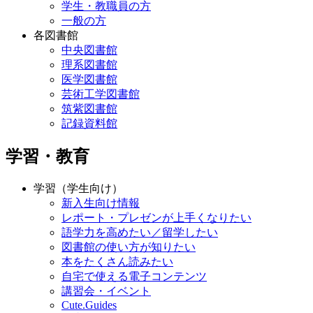
学生・教職員の方
一般の方
各図書館
中央図書館
理系図書館
医学図書館
芸術工学図書館
筑紫図書館
記録資料館
学習・教育
学習（学生向け）
新入生向け情報
レポート・プレゼンが上手くなりたい
語学力を高めたい／留学したい
図書館の使い方が知りたい
本をたくさん読みたい
自宅で使える電子コンテンツ
講習会・イベント
Cute.Guides