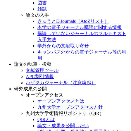
図書
雑誌
論文の入手
きゅうとE-Journals（AtoZリスト）
本学の電子ジャーナル購読に関する情報
購読していないジャーナルのフルテキスト
入手方法
学外からの文献取り寄せ
キャンパス外からの電子ジャーナル等の利
用
論文の執筆・投稿
文献管理ツール
APC割引情報
ハゲタカジャーナル（注意喚起）
研究成果の公開
オープンアクセス
オープンアクセスとは
九州大学オープンアクセス方針
九州大学学術情報リポジトリ（QIR）
QIRとは
論文・成果を公開したい