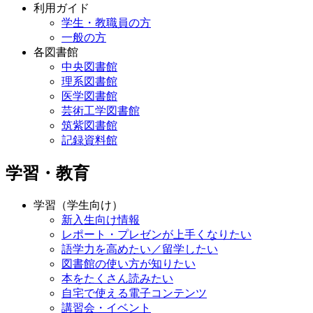
利用ガイド
学生・教職員の方
一般の方
各図書館
中央図書館
理系図書館
医学図書館
芸術工学図書館
筑紫図書館
記録資料館
学習・教育
学習（学生向け）
新入生向け情報
レポート・プレゼンが上手くなりたい
語学力を高めたい／留学したい
図書館の使い方が知りたい
本をたくさん読みたい
自宅で使える電子コンテンツ
講習会・イベント