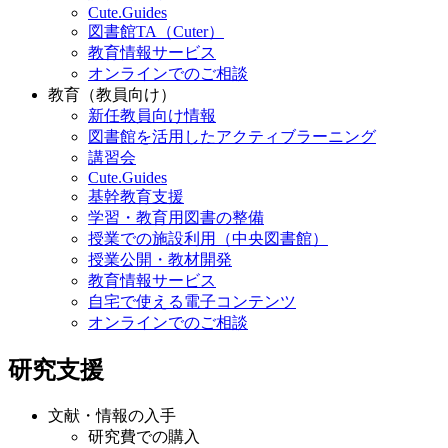
Cute.Guides
図書館TA（Cuter）
教育情報サービス
オンラインでのご相談
教育（教員向け）
新任教員向け情報
図書館を活用したアクティブラーニング
講習会
Cute.Guides
基幹教育支援
学習・教育用図書の整備
授業での施設利用（中央図書館）
授業公開・教材開発
教育情報サービス
自宅で使える電子コンテンツ
オンラインでのご相談
研究支援
文献・情報の入手
研究費での購入