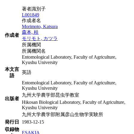
著者識別子
L001849
作成者名
Morimoto, Katsura
森本, 桂
作成者
モリモト, カツラ
所属機関
所属機関名
Entomological Laboratory, Faculty of Agriculture,
Kyushu University
本文言
英語
語
Entomological Laboratory, Faculty of Agriculture,
Kyushu University
九州大学農学部昆虫学教室
出版者
Hikosan Biological Laboratory, Faculty of Agriculture,
Kyushu University
九州大学農学部附属彦山生物学実験所
発行日
1983-12-15
収録物
ESAKIA