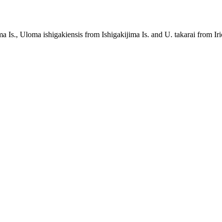
s., Uloma ishigakiensis from Ishigakijima Is. and U. takarai from Iri