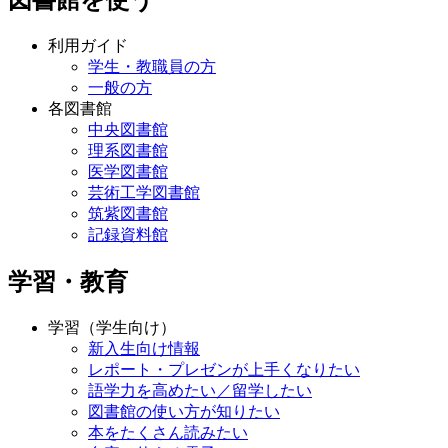
図書館を使う
利用ガイド
学生・教職員の方
一般の方
各図書館
中央図書館
理系図書館
医学図書館
芸術工学図書館
筑紫図書館
記録資料館
学習・教育
学習（学生向け）
新入生向け情報
レポート・プレゼンが上手くなりたい
語学力を高めたい／留学したい
図書館の使い方が知りたい
本をたくさん読みたい