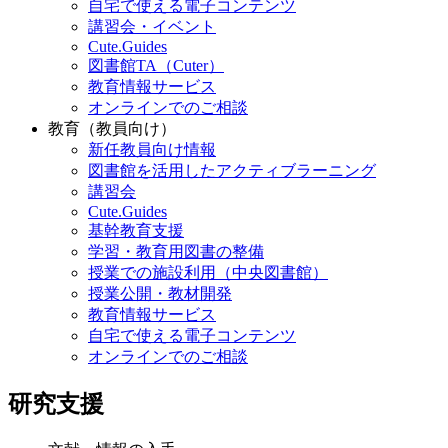
自宅で使える電子コンテンツ
講習会・イベント
Cute.Guides
図書館TA（Cuter）
教育情報サービス
オンラインでのご相談
教育（教員向け）
新任教員向け情報
図書館を活用したアクティブラーニング
講習会
Cute.Guides
基幹教育支援
学習・教育用図書の整備
授業での施設利用（中央図書館）
授業公開・教材開発
教育情報サービス
自宅で使える電子コンテンツ
オンラインでのご相談
研究支援