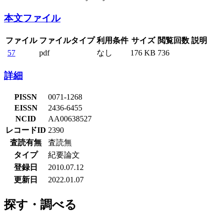
本文ファイル
ファイル
ファイルタイプ
利用条件
サイズ
閲覧回数
説明
57
pdf
なし
176 KB
736
詳細
PISSN
0071-1268
EISSN
2436-6455
NCID
AA00638527
レコードID
2390
査読有無
査読無
タイプ
紀要論文
登録日
2010.07.12
更新日
2022.01.07
探す・調べる