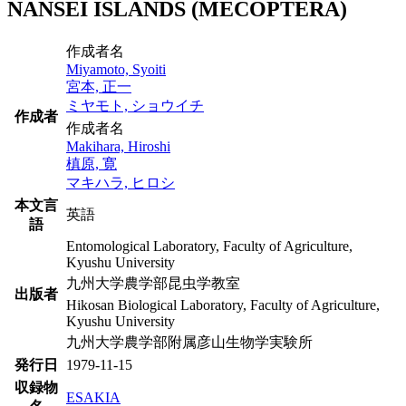
NANSEI ISLANDS (MECOPTERA)
作成者名
Miyamoto, Syoiti
宮本, 正一
ミヤモト, ショウイチ
作成者
作成者名
Makihara, Hiroshi
槙原, 寛
マキハラ, ヒロシ
本文言
英語
語
Entomological Laboratory, Faculty of Agriculture,
Kyushu University
九州大学農学部昆虫学教室
出版者
Hikosan Biological Laboratory, Faculty of Agriculture,
Kyushu University
九州大学農学部附属彦山生物学実験所
発行日
1979-11-15
収録物
ESAKIA