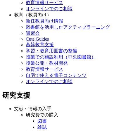
教育情報サービス
オンラインでのご相談
教育（教員向け）
新任教員向け情報
図書館を活用したアクティブラーニング
講習会
Cute.Guides
基幹教育支援
学習・教育用図書の整備
授業での施設利用（中央図書館）
授業公開・教材開発
教育情報サービス
自宅で使える電子コンテンツ
オンラインでのご相談
研究支援
文献・情報の入手
研究費での購入
図書
雑誌