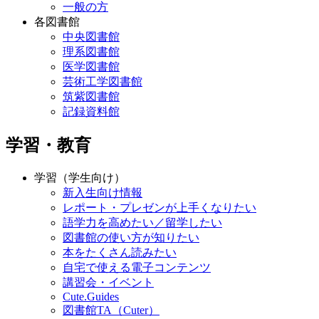
一般の方
各図書館
中央図書館
理系図書館
医学図書館
芸術工学図書館
筑紫図書館
記録資料館
学習・教育
学習（学生向け）
新入生向け情報
レポート・プレゼンが上手くなりたい
語学力を高めたい／留学したい
図書館の使い方が知りたい
本をたくさん読みたい
自宅で使える電子コンテンツ
講習会・イベント
Cute.Guides
図書館TA（Cuter）