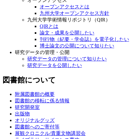
オープンアクセス
オープンアクセスとは
九州大学オープンアクセス方針
九州大学学術情報リポジトリ（QIR）
QIRとは
論文・成果を公開したい
刊行物（紀要・学会誌）を電子化したい
博士論文の公開について知りたい
研究データの管理・公開
研究データの管理について知りたい
研究データを公開したい
図書館について
附属図書館の概要
図書館の移転に係る情報
研究開発室
出版物
オリジナルグッズ
図書館へのご寄付等
展観クロニクル/貴重文物講習会