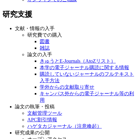
研究支援
文献・情報の入手
研究費での購入
図書
雑誌
論文の入手
きゅうとE-Journals（AtoZリスト）
本学の電子ジャーナル購読に関する情報
購読していないジャーナルのフルテキスト
入手方法
学外からの文献取り寄せ
キャンパス外からの電子ジャーナル等の利
用
論文の執筆・投稿
文献管理ツール
APC割引情報
ハゲタカジャーナル（注意喚起）
研究成果の公開