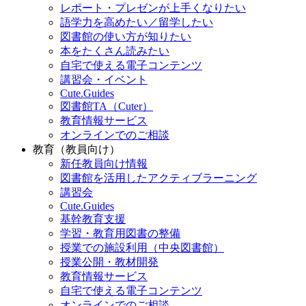
レポート・プレゼンが上手くなりたい
語学力を高めたい／留学したい
図書館の使い方が知りたい
本をたくさん読みたい
自宅で使える電子コンテンツ
講習会・イベント
Cute.Guides
図書館TA（Cuter）
教育情報サービス
オンラインでのご相談
教育（教員向け）
新任教員向け情報
図書館を活用したアクティブラーニング
講習会
Cute.Guides
基幹教育支援
学習・教育用図書の整備
授業での施設利用（中央図書館）
授業公開・教材開発
教育情報サービス
自宅で使える電子コンテンツ
オンラインでのご相談