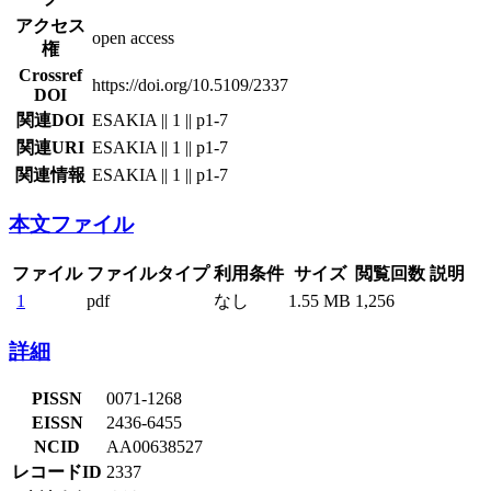
アクセス
open access
権
Crossref
https://doi.org/10.5109/2337
DOI
関連DOI
ESAKIA || 1 || p1-7
関連URI
ESAKIA || 1 || p1-7
関連情報
ESAKIA || 1 || p1-7
本文ファイル
ファイル
ファイルタイプ
利用条件
サイズ
閲覧回数
説明
1
pdf
なし
1.55 MB
1,256
詳細
PISSN
0071-1268
EISSN
2436-6455
NCID
AA00638527
レコードID
2337