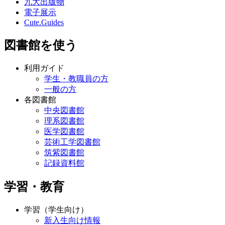
九大出版物
電子展示
Cute.Guides
図書館を使う
利用ガイド
学生・教職員の方
一般の方
各図書館
中央図書館
理系図書館
医学図書館
芸術工学図書館
筑紫図書館
記録資料館
学習・教育
学習（学生向け）
新入生向け情報