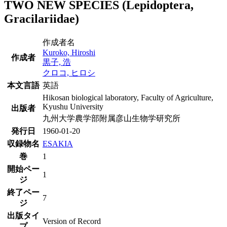
TWO NEW SPECIES (Lepidoptera,
Gracilariidae)
作成者名
Kuroko, Hiroshi
作成者
黒子, 浩
クロコ, ヒロシ
本文言語
英語
Hikosan biological laboratory, Faculty of Agriculture,
Kyushu University
出版者
九州大学農学部附属彦山生物学研究所
発行日
1960-01-20
収録物名
ESAKIA
巻
1
開始ペー
1
ジ
終了ペー
7
ジ
出版タイ
Version of Record
プ