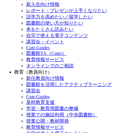
新入生向け情報
レポート・プレゼンが上手くなりたい
語学力を高めたい／留学したい
図書館の使い方が知りたい
本をたくさん読みたい
自宅で使える電子コンテンツ
講習会・イベント
Cute.Guides
図書館TA（Cuter）
教育情報サービス
オンラインでのご相談
教育（教員向け）
新任教員向け情報
図書館を活用したアクティブラーニング
講習会
Cute.Guides
基幹教育支援
学習・教育用図書の整備
授業での施設利用（中央図書館）
授業公開・教材開発
教育情報サービス