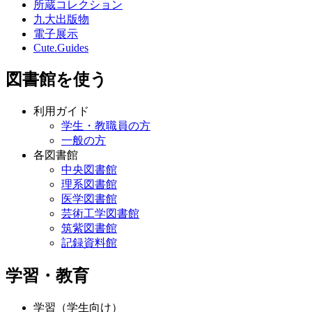
所蔵コレクション
九大出版物
電子展示
Cute.Guides
図書館を使う
利用ガイド
学生・教職員の方
一般の方
各図書館
中央図書館
理系図書館
医学図書館
芸術工学図書館
筑紫図書館
記録資料館
学習・教育
学習（学生向け）