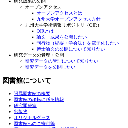
研究成果の公開
オープンアクセス
オープンアクセスとは
九州大学オープンアクセス方針
九州大学学術情報リポジトリ（QIR）
QIRとは
論文・成果を公開したい
刊行物（紀要・学会誌）を電子化したい
博士論文の公開について知りたい
研究データの管理・公開
研究データの管理について知りたい
研究データを公開したい
図書館について
附属図書館の概要
図書館の移転に係る情報
研究開発室
出版物
オリジナルグッズ
図書館へのご寄付等