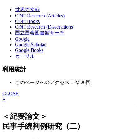
世界の文献
CiNii Research (Articles)
CiNii Books
CiNii Research (Dissertations)
国立国会図書館サーチ
Google
Google Scholar
Google Books
カーリル
利用統計
このページへのアクセス：2,526回
CLOSE
»
＜紀要論文＞
民事手続判例研究（二）