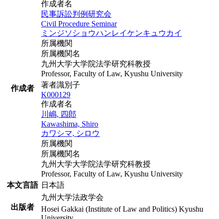
作成者名
民事訴訟判例研究会
Civil Procedure Seminar
ミンジソショウハンレイケンキュウカイ
所属機関
所属機関名
九州大学大学院法学研究科教授
Professor, Faculty of Law, Kyushu University
著者識別子
作成者
K000129
作成者名
川嶋, 四郎
Kawashima, Shiro
カワシマ, シロウ
所属機関
所属機関名
九州大学大学院法学研究科教授
Professor, Faculty of Law, Kyushu University
本文言語
日本語
九州大学法政学会
出版者
Hosei Gakkai (Institute of Law and Politics) Kyushu
University