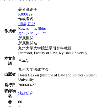
著者識別子
K000129
作成者名
川嶋, 四郎
Kawashima, Shiro
作成者
カワシマ, シロウ
所属機関
所属機関名
九州大学大学院法学研究科教授
Professor, Faculty of Law, Kyushu University
本文言
日本語
語
九州大学法政学会
出版者
Hosei Gakkai (Institute of Law and Politics) Kyushu
University
発行日
2000-03-27
収録物
法政研究
名
巻
66