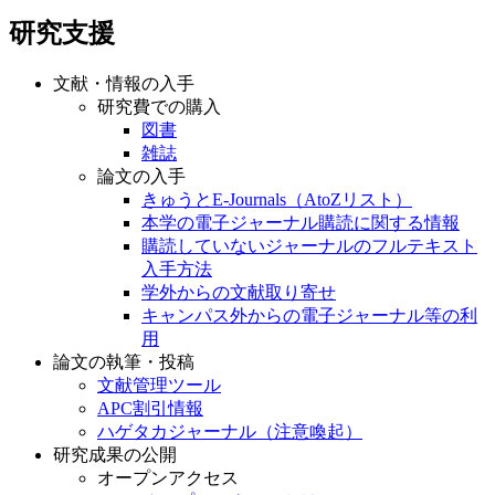
オンラインでのご相談
研究支援
文献・情報の入手
研究費での購入
図書
雑誌
論文の入手
きゅうとE-Journals（AtoZリスト）
本学の電子ジャーナル購読に関する情報
購読していないジャーナルのフルテキスト
入手方法
学外からの文献取り寄せ
キャンパス外からの電子ジャーナル等の利
用
論文の執筆・投稿
文献管理ツール
APC割引情報
ハゲタカジャーナル（注意喚起）
研究成果の公開