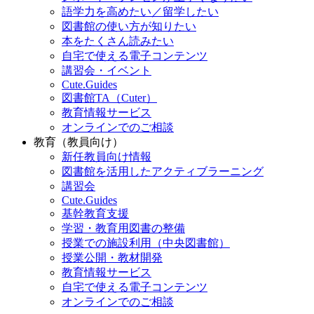
レポート・プレゼンが上手くなりたい
語学力を高めたい／留学したい
図書館の使い方が知りたい
本をたくさん読みたい
自宅で使える電子コンテンツ
講習会・イベント
Cute.Guides
図書館TA（Cuter）
教育情報サービス
オンラインでのご相談
教育（教員向け）
新任教員向け情報
図書館を活用したアクティブラーニング
講習会
Cute.Guides
基幹教育支援
学習・教育用図書の整備
授業での施設利用（中央図書館）
授業公開・教材開発
教育情報サービス
自宅で使える電子コンテンツ