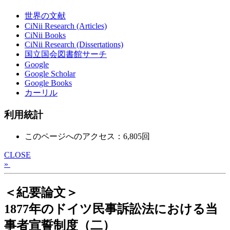
世界の文献
CiNii Research (Articles)
CiNii Books
CiNii Research (Dissertations)
国立国会図書館サーチ
Google
Google Scholar
Google Books
カーリル
利用統計
このページへのアクセス：6,805回
CLOSE
»
＜紀要論文＞
1877年のドイツ民事訴訟法における当
事者宣誓制度（二）