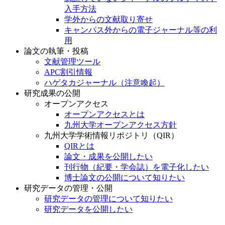
入手方法
学外からの文献取り寄せ
キャンパス外からの電子ジャーナル等の利
用
論文の執筆・投稿
文献管理ツール
APC割引情報
ハゲタカジャーナル（注意喚起）
研究成果の公開
オープンアクセス
オープンアクセスとは
九州大学オープンアクセス方針
九州大学学術情報リポジトリ（QIR）
QIRとは
論文・成果を公開したい
刊行物（紀要・学会誌）を電子化したい
博士論文の公開について知りたい
研究データの管理・公開
研究データの管理について知りたい
研究データを公開したい