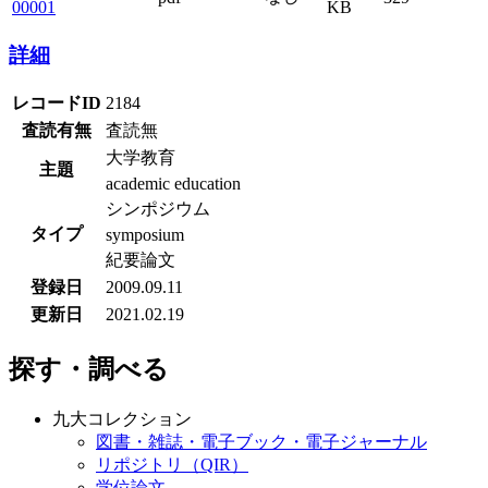
00001
KB
詳細
レコードID
2184
査読有無
査読無
大学教育
主題
academic education
シンポジウム
タイプ
symposium
紀要論文
登録日
2009.09.11
更新日
2021.02.19
探す・調べる
九大コレクション
図書・雑誌・電子ブック・電子ジャーナル
リポジトリ（QIR）
学位論文