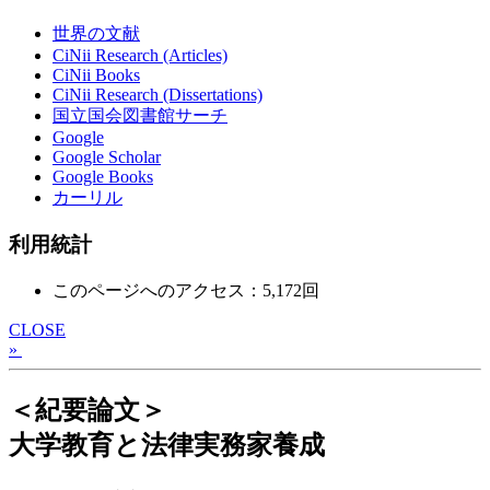
世界の文献
CiNii Research (Articles)
CiNii Books
CiNii Research (Dissertations)
国立国会図書館サーチ
Google
Google Scholar
Google Books
カーリル
利用統計
このページへのアクセス：5,172回
CLOSE
»
＜紀要論文＞
大学教育と法律実務家養成