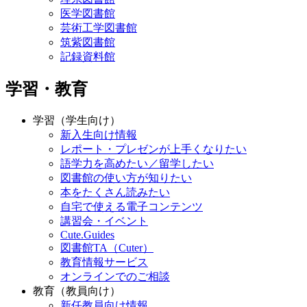
医学図書館
芸術工学図書館
筑紫図書館
記録資料館
学習・教育
学習（学生向け）
新入生向け情報
レポート・プレゼンが上手くなりたい
語学力を高めたい／留学したい
図書館の使い方が知りたい
本をたくさん読みたい
自宅で使える電子コンテンツ
講習会・イベント
Cute.Guides
図書館TA（Cuter）
教育情報サービス
オンラインでのご相談
教育（教員向け）
新任教員向け情報