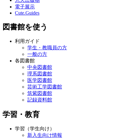
九大出版物
電子展示
Cute.Guides
図書館を使う
利用ガイド
学生・教職員の方
一般の方
各図書館
中央図書館
理系図書館
医学図書館
芸術工学図書館
筑紫図書館
記録資料館
学習・教育
学習（学生向け）
新入生向け情報