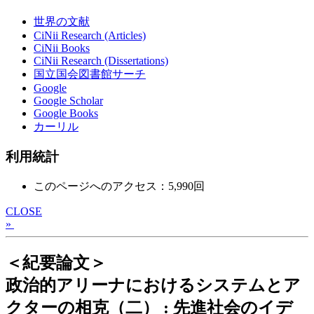
世界の文献
CiNii Research (Articles)
CiNii Books
CiNii Research (Dissertations)
国立国会図書館サーチ
Google
Google Scholar
Google Books
カーリル
利用統計
このページへのアクセス：5,990回
CLOSE
»
＜紀要論文＞
政治的アリーナにおけるシステムとア
クターの相克（二） : 先進社会のイデ