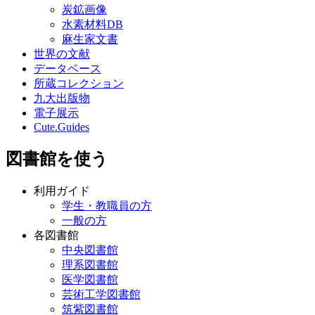
炭鉱画像
水素材料DB
麻生家文書
世界の文献
データベース
所蔵コレクション
九大出版物
電子展示
Cute.Guides
図書館を使う
利用ガイド
学生・教職員の方
一般の方
各図書館
中央図書館
理系図書館
医学図書館
芸術工学図書館
筑紫図書館