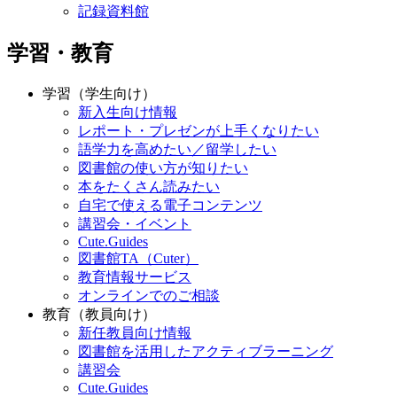
記録資料館
学習・教育
学習（学生向け）
新入生向け情報
レポート・プレゼンが上手くなりたい
語学力を高めたい／留学したい
図書館の使い方が知りたい
本をたくさん読みたい
自宅で使える電子コンテンツ
講習会・イベント
Cute.Guides
図書館TA（Cuter）
教育情報サービス
オンラインでのご相談
教育（教員向け）
新任教員向け情報
図書館を活用したアクティブラーニング
講習会
Cute.Guides