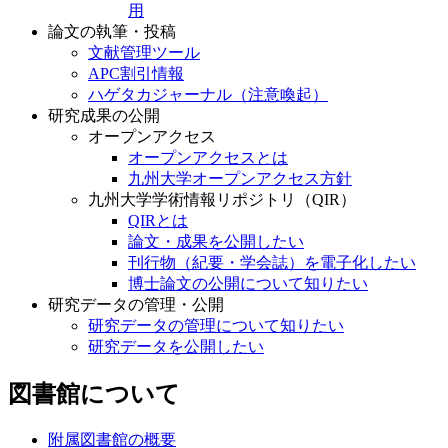
用
論文の執筆・投稿
文献管理ツール
APC割引情報
ハゲタカジャーナル（注意喚起）
研究成果の公開
オープンアクセス
オープンアクセスとは
九州大学オープンアクセス方針
九州大学学術情報リポジトリ（QIR）
QIRとは
論文・成果を公開したい
刊行物（紀要・学会誌）を電子化したい
博士論文の公開について知りたい
研究データの管理・公開
研究データの管理について知りたい
研究データを公開したい
図書館について
附属図書館の概要