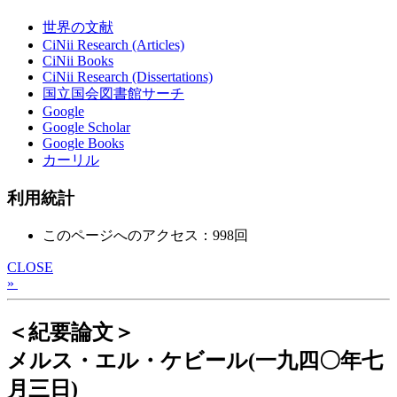
世界の文献
CiNii Research (Articles)
CiNii Books
CiNii Research (Dissertations)
国立国会図書館サーチ
Google
Google Scholar
Google Books
カーリル
利用統計
このページへのアクセス：998回
CLOSE
»
＜紀要論文＞
メルス・エル・ケビール(一九四〇年七
月三日)