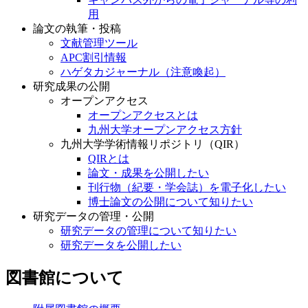
用
論文の執筆・投稿
文献管理ツール
APC割引情報
ハゲタカジャーナル（注意喚起）
研究成果の公開
オープンアクセス
オープンアクセスとは
九州大学オープンアクセス方針
九州大学学術情報リポジトリ（QIR）
QIRとは
論文・成果を公開したい
刊行物（紀要・学会誌）を電子化したい
博士論文の公開について知りたい
研究データの管理・公開
研究データの管理について知りたい
研究データを公開したい
図書館について