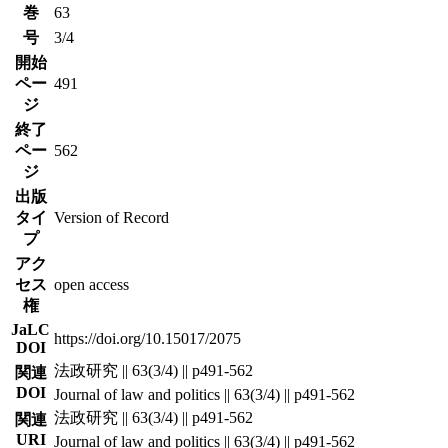
巻
63
号
3/4
開始
ペー
491
ジ
終了
ペー
562
ジ
出版
タイ
Version of Record
プ
アク
セス
open access
権
JaLC
https://doi.org/10.15017/2075
DOI
法政研究 || 63(3/4) || p491-562
関連
DOI
Journal of law and politics || 63(3/4) || p491-562
法政研究 || 63(3/4) || p491-562
関連
URI
Journal of law and politics || 63(3/4) || p491-562