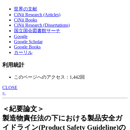
世界の文献
CiNii Research (Articles)
CiNii Books
CiNii Research (Dissertations)
国立国会図書館サーチ
Google
Google Scholar
Google Books
カーリル
利用統計
このページへのアクセス：1,442回
CLOSE
»
＜紀要論文＞
製造物責任法の下における製品安全ガ
イドライン(Product Safety Guideline)の