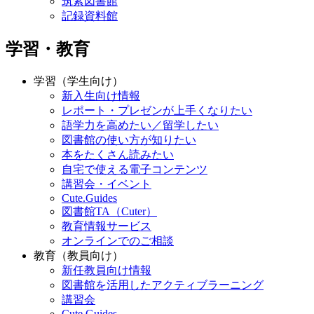
筑紫図書館
記録資料館
学習・教育
学習（学生向け）
新入生向け情報
レポート・プレゼンが上手くなりたい
語学力を高めたい／留学したい
図書館の使い方が知りたい
本をたくさん読みたい
自宅で使える電子コンテンツ
講習会・イベント
Cute.Guides
図書館TA（Cuter）
教育情報サービス
オンラインでのご相談
教育（教員向け）
新任教員向け情報
図書館を活用したアクティブラーニング
講習会
Cute.Guides