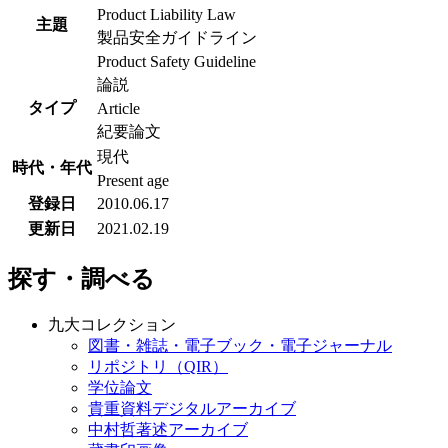
Product Liability Law
主題
製品安全ガイドライン
Product Safety Guideline
論説
タイプ
Article
紀要論文
現代
時代・年代
Present age
登録日
2010.06.17
更新日
2021.02.19
探す・調べる
九大コレクション
図書・雑誌・電子ブック・電子ジャーナル
リポジトリ（QIR）
学位論文
貴重資料デジタルアーカイブ
中村哲著述アーカイブ