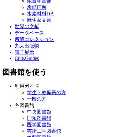
蔵書印画像
炭鉱画像
水素材料DB
麻生家文書
世界の文献
データベース
所蔵コレクション
九大出版物
電子展示
Cute.Guides
図書館を使う
利用ガイド
学生・教職員の方
一般の方
各図書館
中央図書館
理系図書館
医学図書館
芸術工学図書館