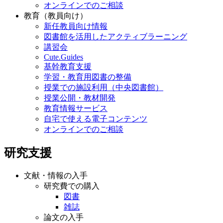
オンラインでのご相談
教育（教員向け）
新任教員向け情報
図書館を活用したアクティブラーニング
講習会
Cute.Guides
基幹教育支援
学習・教育用図書の整備
授業での施設利用（中央図書館）
授業公開・教材開発
教育情報サービス
自宅で使える電子コンテンツ
オンラインでのご相談
研究支援
文献・情報の入手
研究費での購入
図書
雑誌
論文の入手