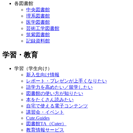
各図書館
中央図書館
理系図書館
医学図書館
芸術工学図書館
筑紫図書館
記録資料館
学習・教育
学習（学生向け）
新入生向け情報
レポート・プレゼンが上手くなりたい
語学力を高めたい／留学したい
図書館の使い方が知りたい
本をたくさん読みたい
自宅で使える電子コンテンツ
講習会・イベント
Cute.Guides
図書館TA（Cuter）
教育情報サービス