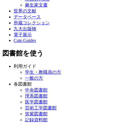
麻生家文書
世界の文献
データベース
所蔵コレクション
九大出版物
電子展示
Cute.Guides
図書館を使う
利用ガイド
学生・教職員の方
一般の方
各図書館
中央図書館
理系図書館
医学図書館
芸術工学図書館
筑紫図書館
記録資料館