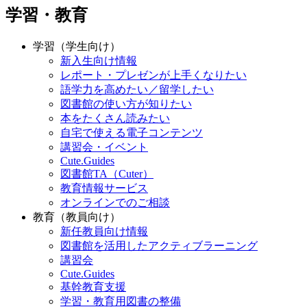
学習・教育
学習（学生向け）
新入生向け情報
レポート・プレゼンが上手くなりたい
語学力を高めたい／留学したい
図書館の使い方が知りたい
本をたくさん読みたい
自宅で使える電子コンテンツ
講習会・イベント
Cute.Guides
図書館TA（Cuter）
教育情報サービス
オンラインでのご相談
教育（教員向け）
新任教員向け情報
図書館を活用したアクティブラーニング
講習会
Cute.Guides
基幹教育支援
学習・教育用図書の整備