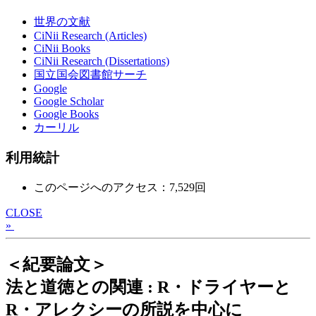
世界の文献
CiNii Research (Articles)
CiNii Books
CiNii Research (Dissertations)
国立国会図書館サーチ
Google
Google Scholar
Google Books
カーリル
利用統計
このページへのアクセス：7,529回
CLOSE
»
＜紀要論文＞
法と道徳との関連 : R・ドライヤーと
R・アレクシーの所説を中心に