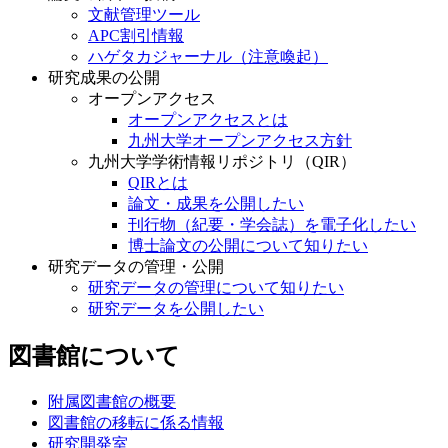
文献管理ツール
APC割引情報
ハゲタカジャーナル（注意喚起）
研究成果の公開
オープンアクセス
オープンアクセスとは
九州大学オープンアクセス方針
九州大学学術情報リポジトリ（QIR）
QIRとは
論文・成果を公開したい
刊行物（紀要・学会誌）を電子化したい
博士論文の公開について知りたい
研究データの管理・公開
研究データの管理について知りたい
研究データを公開したい
図書館について
附属図書館の概要
図書館の移転に係る情報
研究開発室