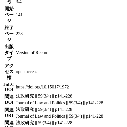
号
3/4
開始
ペー
141
ジ
終了
ペー
228
ジ
出版
タイ
Version of Record
プ
アク
セス
open access
権
JaLC
https://doi.org/10.15017/1972
DOI
法政研究 || 59(3/4) || p141-228
関連
DOI
Journal of Law and Politics || 59(3/4) || p141-228
法政研究 || 59(3/4) || p141-228
関連
URI
Journal of Law and Politics || 59(3/4) || p141-228
関連
法政研究 || 59(3/4) || p141-228