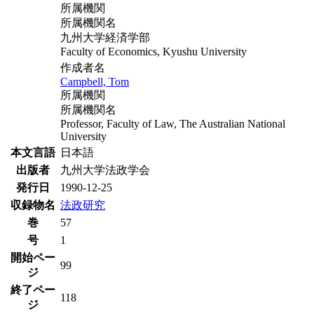
所属機関
所属機関名
九州大学経済学部
Faculty of Economics, Kyushu University
作成者名
Campbell, Tom
所属機関
所属機関名
Professor, Faculty of Law, The Australian National
University
本文言語
日本語
出版者
九州大学法政学会
発行日
1990-12-25
収録物名
法政研究
巻
57
号
1
開始ペー
99
ジ
終了ペー
118
ジ