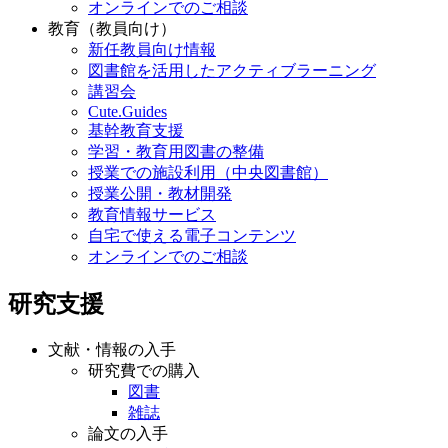
オンラインでのご相談
教育（教員向け）
新任教員向け情報
図書館を活用したアクティブラーニング
講習会
Cute.Guides
基幹教育支援
学習・教育用図書の整備
授業での施設利用（中央図書館）
授業公開・教材開発
教育情報サービス
自宅で使える電子コンテンツ
オンラインでのご相談
研究支援
文献・情報の入手
研究費での購入
図書
雑誌
論文の入手