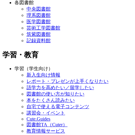
各図書館
中央図書館
理系図書館
医学図書館
芸術工学図書館
筑紫図書館
記録資料館
学習・教育
学習（学生向け）
新入生向け情報
レポート・プレゼンが上手くなりたい
語学力を高めたい／留学したい
図書館の使い方が知りたい
本をたくさん読みたい
自宅で使える電子コンテンツ
講習会・イベント
Cute.Guides
図書館TA（Cuter）
教育情報サービス