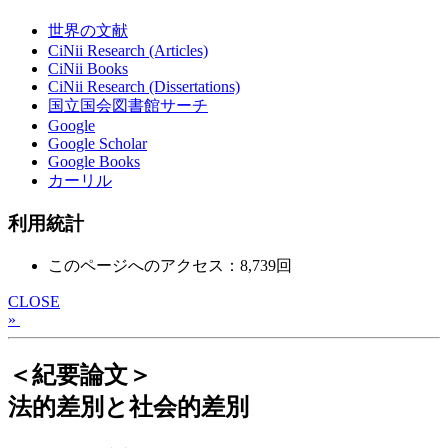
世界の文献
CiNii Research (Articles)
CiNii Books
CiNii Research (Dissertations)
国立国会図書館サーチ
Google
Google Scholar
Google Books
カーリル
利用統計
このページへのアクセス：8,739回
CLOSE
»
＜紀要論文＞
法的差別と社会的差別