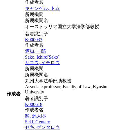
作成者名
キャンベル, トム
所属機関
所属機関名
オーストラリア国立大学法学部教授
著者識別子
K000033
作成者名
酒匂, 一郎
Sako, Ichiro[Sako]
サコウ, イチロウ
所属機関
所属機関名
九州大学法学部助教授
Associate professor, Faculty of Law, Kyushu
University
作成者
著者識別子
K000618
作成者名
関, 源太郎
Seki, Gentaro
セキ, ゲンタロウ