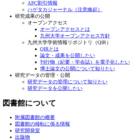
APC割引情報
ハゲタカジャーナル（注意喚起）
研究成果の公開
オープンアクセス
オープンアクセスとは
九州大学オープンアクセス方針
九州大学学術情報リポジトリ（QIR）
QIRとは
論文・成果を公開したい
刊行物（紀要・学会誌）を電子化したい
博士論文の公開について知りたい
研究データの管理・公開
研究データの管理について知りたい
研究データを公開したい
図書館について
附属図書館の概要
図書館の移転に係る情報
研究開発室
出版物