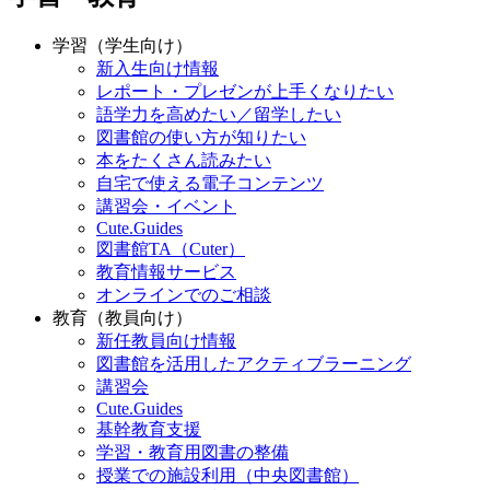
学習（学生向け）
新入生向け情報
レポート・プレゼンが上手くなりたい
語学力を高めたい／留学したい
図書館の使い方が知りたい
本をたくさん読みたい
自宅で使える電子コンテンツ
講習会・イベント
Cute.Guides
図書館TA（Cuter）
教育情報サービス
オンラインでのご相談
教育（教員向け）
新任教員向け情報
図書館を活用したアクティブラーニング
講習会
Cute.Guides
基幹教育支援
学習・教育用図書の整備
授業での施設利用（中央図書館）