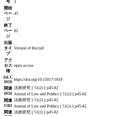
号
2
開始
ペー
45
ジ
終了
ペー
82
ジ
出版
タイ
Version of Record
プ
アク
セス
open access
権
JaLC
https://doi.org/10.15017/1818
DOI
法政研究 || 51(2) || p45-82
関連
DOI
Journal of Law and Politics || 51(2) || p45-82
法政研究 || 51(2) || p45-82
関連
URI
Journal of Law and Politics || 51(2) || p45-82
関連
法政研究 || 51(2) || p45-82