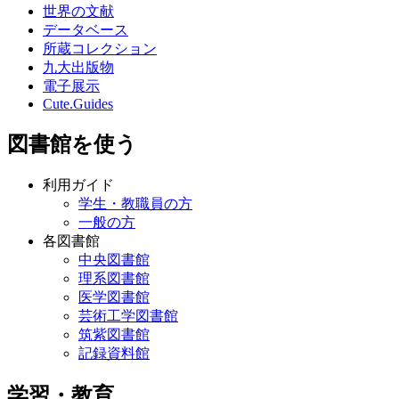
世界の文献
データベース
所蔵コレクション
九大出版物
電子展示
Cute.Guides
図書館を使う
利用ガイド
学生・教職員の方
一般の方
各図書館
中央図書館
理系図書館
医学図書館
芸術工学図書館
筑紫図書館
記録資料館
学習・教育