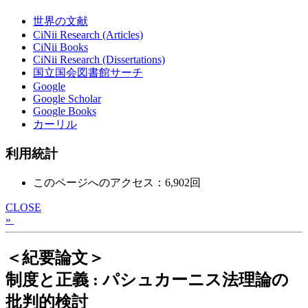
世界の文献
CiNii Research (Articles)
CiNii Books
CiNii Research (Dissertations)
国立国会図書館サーチ
Google
Google Scholar
Google Books
カーリル
利用統計
このページへのアクセス：6,902回
CLOSE
»
＜紀要論文＞
制度と正義 : パシュカーニス法理論の
批判的検討