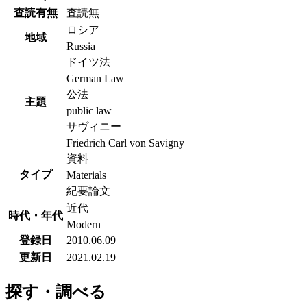
査読有無
査読無
ロシア
地域
Russia
ドイツ法
German Law
公法
主題
public law
サヴィニー
Friedrich Carl von Savigny
資料
タイプ
Materials
紀要論文
近代
時代・年代
Modern
登録日
2010.06.09
更新日
2021.02.19
探す・調べる