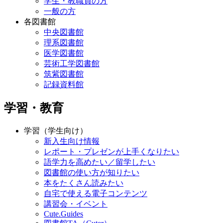
学生・教職員の方
一般の方
各図書館
中央図書館
理系図書館
医学図書館
芸術工学図書館
筑紫図書館
記録資料館
学習・教育
学習（学生向け）
新入生向け情報
レポート・プレゼンが上手くなりたい
語学力を高めたい／留学したい
図書館の使い方が知りたい
本をたくさん読みたい
自宅で使える電子コンテンツ
講習会・イベント
Cute.Guides