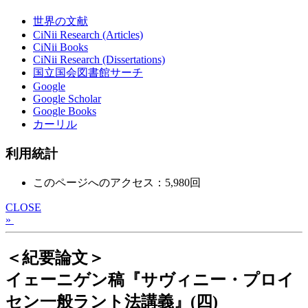
世界の文献
CiNii Research (Articles)
CiNii Books
CiNii Research (Dissertations)
国立国会図書館サーチ
Google
Google Scholar
Google Books
カーリル
利用統計
このページへのアクセス：5,980回
CLOSE
»
＜紀要論文＞
イェーニゲン稿『サヴィニー・プロイ
セン一般ラント法講義』(四)