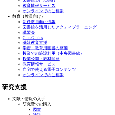
図書館TA（Cuter）
教育情報サービス
オンラインでのご相談
教育（教員向け）
新任教員向け情報
図書館を活用したアクティブラーニング
講習会
Cute.Guides
基幹教育支援
学習・教育用図書の整備
授業での施設利用（中央図書館）
授業公開・教材開発
教育情報サービス
自宅で使える電子コンテンツ
オンラインでのご相談
研究支援
文献・情報の入手
研究費での購入
図書
雑誌