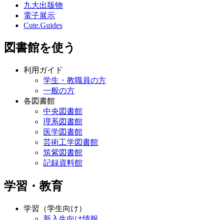
九大出版物
電子展示
Cute.Guides
図書館を使う
利用ガイド
学生・教職員の方
一般の方
各図書館
中央図書館
理系図書館
医学図書館
芸術工学図書館
筑紫図書館
記録資料館
学習・教育
学習（学生向け）
新入生向け情報