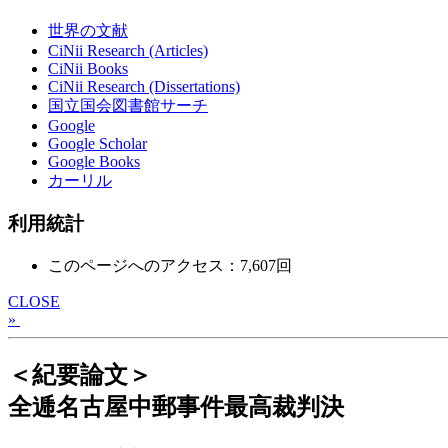
世界の文献
CiNii Research (Articles)
CiNii Books
CiNii Research (Dissertations)
国立国会図書館サーチ
Google
Google Scholar
Google Books
カーリル
利用統計
このページへのアクセス：7,607回
CLOSE
»
＜紀要論文＞
全逓名古屋中郵事件最高裁判決