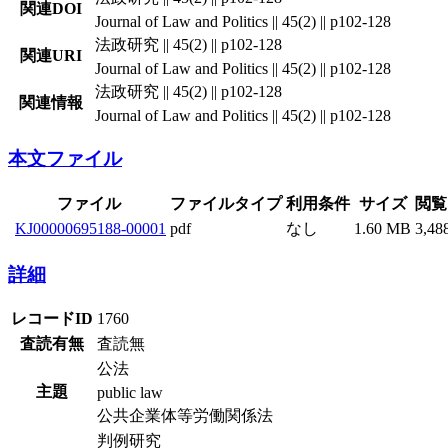
関連DOI
Journal of Law and Politics || 45(2) || p102-128
法政研究 || 45(2) || p102-128
関連URI
Journal of Law and Politics || 45(2) || p102-128
法政研究 || 45(2) || p102-128
関連情報
Journal of Law and Politics || 45(2) || p102-128
本文ファイル
ファイル
ファイルタイプ
利用条件
サイズ
閲覧
KJ00000695188-00001
pdf
なし
1.60 MB
3,48
詳細
レコードID
1760
査読有無
査読無
公法
主題
public law
公共企業体等労働関係法
判例研究