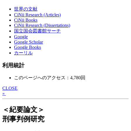
世界の文献
CiNii Research (Articles)
CiNii Books
CiNii Research (Dissertations)
国立国会図書館サーチ
Google
Google Scholar
Google Books
カーリル
利用統計
このページへのアクセス：4,780回
CLOSE
»
＜紀要論文＞
刑事判例研究