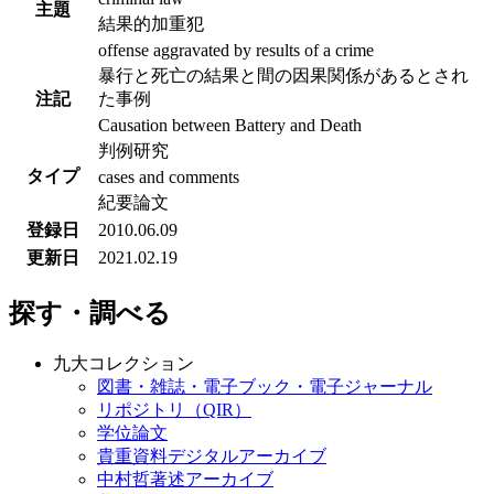
主題
結果的加重犯
offense aggravated by results of a crime
暴行と死亡の結果と間の因果関係があるとされ
注記
た事例
Causation between Battery and Death
判例研究
タイプ
cases and comments
紀要論文
登録日
2010.06.09
更新日
2021.02.19
探す・調べる
九大コレクション
図書・雑誌・電子ブック・電子ジャーナル
リポジトリ（QIR）
学位論文
貴重資料デジタルアーカイブ
中村哲著述アーカイブ