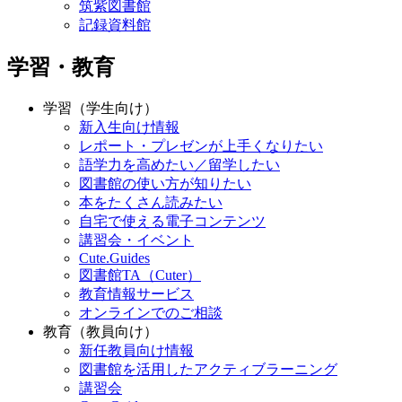
筑紫図書館
記録資料館
学習・教育
学習（学生向け）
新入生向け情報
レポート・プレゼンが上手くなりたい
語学力を高めたい／留学したい
図書館の使い方が知りたい
本をたくさん読みたい
自宅で使える電子コンテンツ
講習会・イベント
Cute.Guides
図書館TA（Cuter）
教育情報サービス
オンラインでのご相談
教育（教員向け）
新任教員向け情報
図書館を活用したアクティブラーニング
講習会