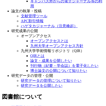
キャンパス外からの電子ジャーナル等の利
用
論文の執筆・投稿
文献管理ツール
APC割引情報
ハゲタカジャーナル（注意喚起）
研究成果の公開
オープンアクセス
オープンアクセスとは
九州大学オープンアクセス方針
九州大学学術情報リポジトリ（QIR）
QIRとは
論文・成果を公開したい
刊行物（紀要・学会誌）を電子化したい
博士論文の公開について知りたい
研究データの管理・公開
研究データの管理について知りたい
研究データを公開したい
図書館について