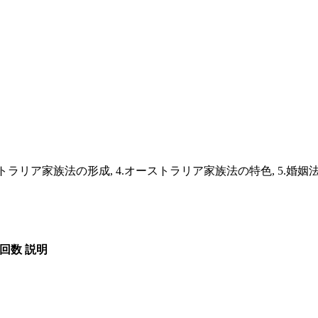
ラリア家族法の形成, 4.オーストラリア家族法の特色, 5.婚姻法, 6.
回数
説明