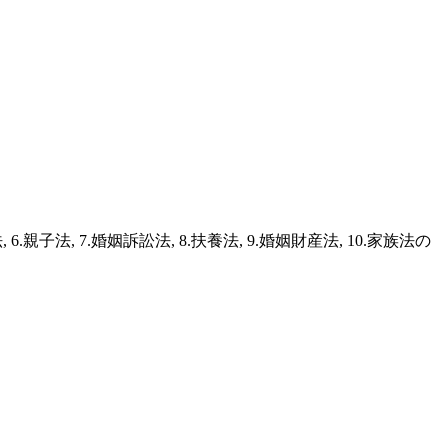
親子法, 7.婚姻訴訟法, 8.扶養法, 9.婚姻財産法, 10.家族法の