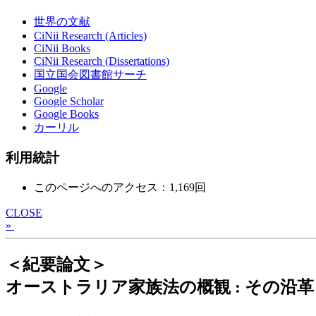
世界の文献
CiNii Research (Articles)
CiNii Books
CiNii Research (Dissertations)
国立国会図書館サーチ
Google
Google Scholar
Google Books
カーリル
利用統計
このページへのアクセス：1,169回
CLOSE
»
＜紀要論文＞
オーストラリア家族法の概観 : その沿