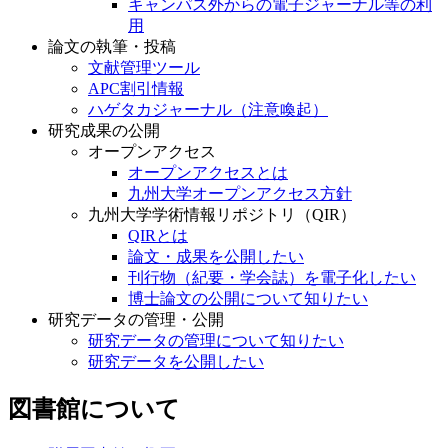
用
論文の執筆・投稿
文献管理ツール
APC割引情報
ハゲタカジャーナル（注意喚起）
研究成果の公開
オープンアクセス
オープンアクセスとは
九州大学オープンアクセス方針
九州大学学術情報リポジトリ（QIR）
QIRとは
論文・成果を公開したい
刊行物（紀要・学会誌）を電子化したい
博士論文の公開について知りたい
研究データの管理・公開
研究データの管理について知りたい
研究データを公開したい
図書館について
附属図書館の概要