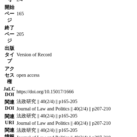
開始
ペー
165
ジ
終了
ペー
205
ジ
出版
タイ
Version of Record
プ
アク
セス
open access
権
JaLC
https://doi.org/10.15017/1666
DOI
法政研究 || 40(2/4) || p165-205
関連
DOI
Journal of Law and Politics || 40(2/4) || p207-210
法政研究 || 40(2/4) || p165-205
関連
URI
Journal of Law and Politics || 40(2/4) || p207-210
関連
法政研究 || 40(2/4) || p165-205
情報