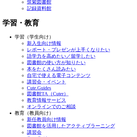
記録資料館
学習・教育
学習（学生向け）
新入生向け情報
レポート・プレゼンが上手くなりたい
語学力を高めたい／留学したい
図書館の使い方が知りたい
本をたくさん読みたい
自宅で使える電子コンテンツ
講習会・イベント
Cute.Guides
図書館TA（Cuter）
教育情報サービス
オンラインでのご相談
教育（教員向け）
新任教員向け情報
図書館を活用したアクティブラーニング
講習会
Cute.Guides