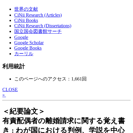
世界の文献
CiNii Research (Articles)
CiNii Books
CiNii Research (Dissertations)
国立国会図書館サーチ
Google
Google Scholar
Google Books
カーリル
利用統計
このページへのアクセス：1,661回
CLOSE
»
＜紀要論文＞
有責配偶者の離婚請求に関する覚え書
き : わが国における判例、学説を中心