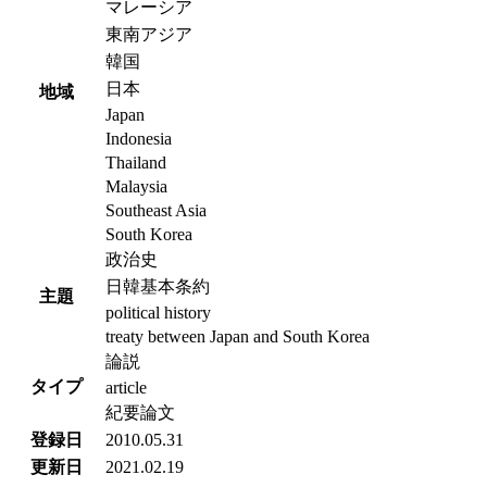
マレーシア
東南アジア
韓国
日本
地域
Japan
Indonesia
Thailand
Malaysia
Southeast Asia
South Korea
政治史
日韓基本条約
主題
political history
treaty between Japan and South Korea
論説
タイプ
article
紀要論文
登録日
2010.05.31
更新日
2021.02.19