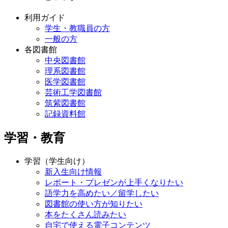
利用ガイド
学生・教職員の方
一般の方
各図書館
中央図書館
理系図書館
医学図書館
芸術工学図書館
筑紫図書館
記録資料館
学習・教育
学習（学生向け）
新入生向け情報
レポート・プレゼンが上手くなりたい
語学力を高めたい／留学したい
図書館の使い方が知りたい
本をたくさん読みたい
自宅で使える電子コンテンツ