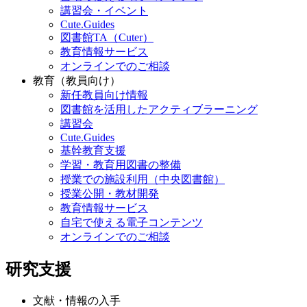
講習会・イベント
Cute.Guides
図書館TA（Cuter）
教育情報サービス
オンラインでのご相談
教育（教員向け）
新任教員向け情報
図書館を活用したアクティブラーニング
講習会
Cute.Guides
基幹教育支援
学習・教育用図書の整備
授業での施設利用（中央図書館）
授業公開・教材開発
教育情報サービス
自宅で使える電子コンテンツ
オンラインでのご相談
研究支援
文献・情報の入手