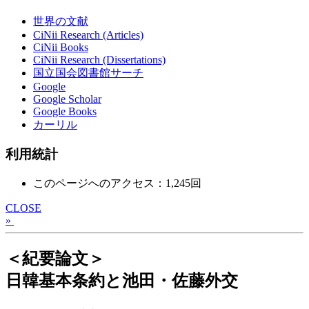
世界の文献
CiNii Research (Articles)
CiNii Books
CiNii Research (Dissertations)
国立国会図書館サーチ
Google
Google Scholar
Google Books
カーリル
利用統計
このページへのアクセス：1,245回
CLOSE
»
＜紀要論文＞
日韓基本条約と池田・佐藤外交