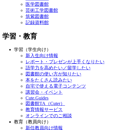
医学図書館
芸術工学図書館
筑紫図書館
記録資料館
学習・教育
学習（学生向け）
新入生向け情報
レポート・プレゼンが上手くなりたい
語学力を高めたい／留学したい
図書館の使い方が知りたい
本をたくさん読みたい
自宅で使える電子コンテンツ
講習会・イベント
Cute.Guides
図書館TA（Cuter）
教育情報サービス
オンラインでのご相談
教育（教員向け）
新任教員向け情報