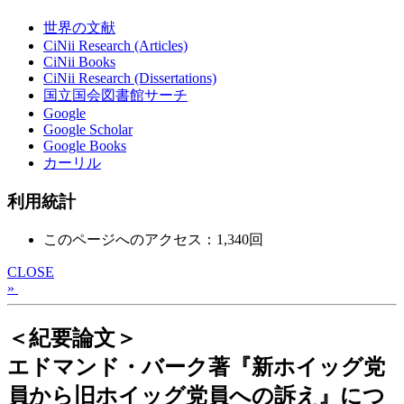
世界の文献
CiNii Research (Articles)
CiNii Books
CiNii Research (Dissertations)
国立国会図書館サーチ
Google
Google Scholar
Google Books
カーリル
利用統計
このページへのアクセス：1,340回
CLOSE
»
＜紀要論文＞
エドマンド・バーク著『新ホイッグ党
員から旧ホイッグ党員への訴え』につ