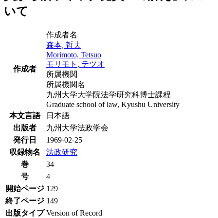
いて
作成者名
森本, 哲夫
Morimoto, Tetsuo
モリモト, テツオ
作成者
所属機関
所属機関名
九州大学大学院法学研究科博士課程
Graduate school of law, Kyushu University
本文言語
日本語
出版者
九州大学法政学会
発行日
1969-02-25
収録物名
法政研究
巻
34
号
4
開始ページ
129
終了ページ
149
出版タイプ
Version of Record