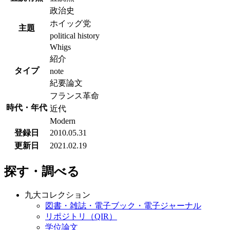
政治史
ホイッグ党
主題
political history
Whigs
紹介
タイプ
note
紀要論文
フランス革命
時代・年代
近代
Modern
登録日
2010.05.31
更新日
2021.02.19
探す・調べる
九大コレクション
図書・雑誌・電子ブック・電子ジャーナル
リポジトリ（QIR）
学位論文