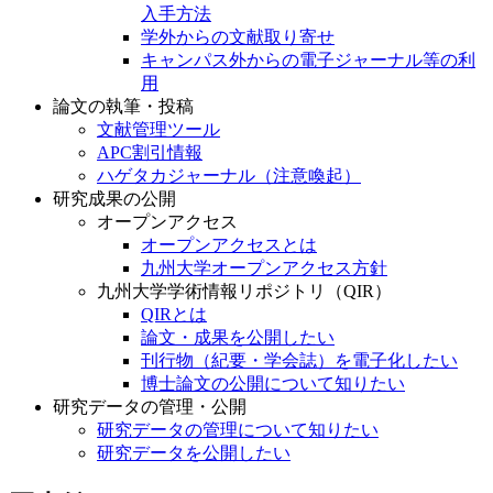
入手方法
学外からの文献取り寄せ
キャンパス外からの電子ジャーナル等の利
用
論文の執筆・投稿
文献管理ツール
APC割引情報
ハゲタカジャーナル（注意喚起）
研究成果の公開
オープンアクセス
オープンアクセスとは
九州大学オープンアクセス方針
九州大学学術情報リポジトリ（QIR）
QIRとは
論文・成果を公開したい
刊行物（紀要・学会誌）を電子化したい
博士論文の公開について知りたい
研究データの管理・公開
研究データの管理について知りたい
研究データを公開したい