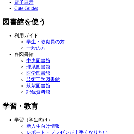
電子展示
Cute.Guides
図書館を使う
利用ガイド
学生・教職員の方
一般の方
各図書館
中央図書館
理系図書館
医学図書館
芸術工学図書館
筑紫図書館
記録資料館
学習・教育
学習（学生向け）
新入生向け情報
レポート・プレゼンが上手くなりたい