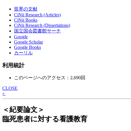
世界の文献
CiNii Research (Articles)
CiNii Books
CiNii Research (Dissertations)
国立国会図書館サーチ
Google
Google Scholar
Google Books
カーリル
利用統計
このページへのアクセス：2,690回
CLOSE
»
＜紀要論文＞
臨死患者に対する看護教育