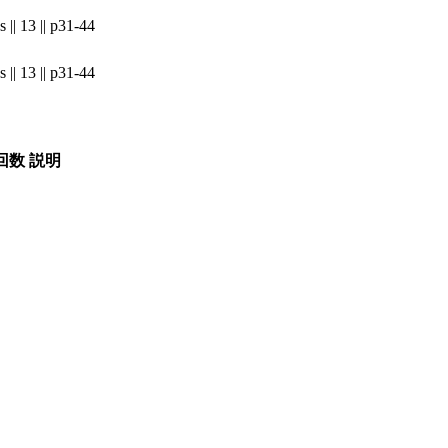
|| 13 || p31-44
|| 13 || p31-44
回数
説明