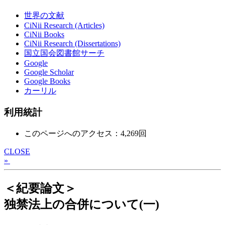
世界の文献
CiNii Research (Articles)
CiNii Books
CiNii Research (Dissertations)
国立国会図書館サーチ
Google
Google Scholar
Google Books
カーリル
利用統計
このページへのアクセス：4,269回
CLOSE
»
＜紀要論文＞
独禁法上の合併について(一)