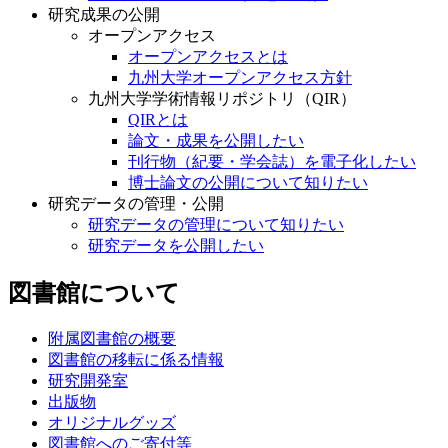
研究成果の公開
オープンアクセス
オープンアクセスとは
九州大学オープンアクセス方針
九州大学学術情報リポジトリ（QIR）
QIRとは
論文・成果を公開したい
刊行物（紀要・学会誌）を電子化したい
博士論文の公開について知りたい
研究データの管理・公開
研究データの管理について知りたい
研究データを公開したい
図書館について
附属図書館の概要
図書館の移転に係る情報
研究開発室
出版物
オリジナルグッズ
図書館へのご寄付等