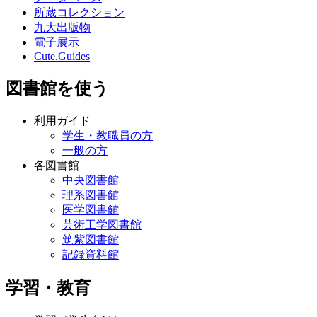
所蔵コレクション
九大出版物
電子展示
Cute.Guides
図書館を使う
利用ガイド
学生・教職員の方
一般の方
各図書館
中央図書館
理系図書館
医学図書館
芸術工学図書館
筑紫図書館
記録資料館
学習・教育