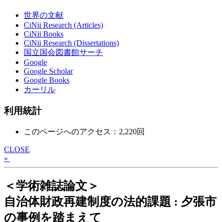
世界の文献
CiNii Research (Articles)
CiNii Books
CiNii Research (Dissertations)
国立国会図書館サーチ
Google
Google Scholar
Google Books
カーリル
利用統計
このページへのアクセス：2,220回
CLOSE
»
＜学術雑誌論文＞
自治体財政再建制度の法的課題 : 夕張市
の事例を踏まえて