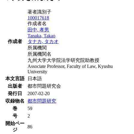
著者識別子
100017618
作成者名
田中, 孝男
Tanaka, Takao
作成者
タナカ, タカオ
所属機関
所属機関名
九州大学大学院法学研究院助教授
Associate Professor, Faculty of Law, Kyushu
University
本文言語
日本語
出版者
都市問題研究会
発行日
2007-02-20
収録物名
都市問題研究
巻
59
号
2
開始ペー
86
ジ