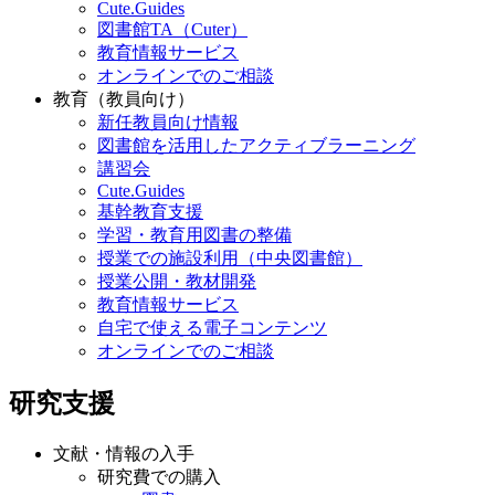
Cute.Guides
図書館TA（Cuter）
教育情報サービス
オンラインでのご相談
教育（教員向け）
新任教員向け情報
図書館を活用したアクティブラーニング
講習会
Cute.Guides
基幹教育支援
学習・教育用図書の整備
授業での施設利用（中央図書館）
授業公開・教材開発
教育情報サービス
自宅で使える電子コンテンツ
オンラインでのご相談
研究支援
文献・情報の入手
研究費での購入