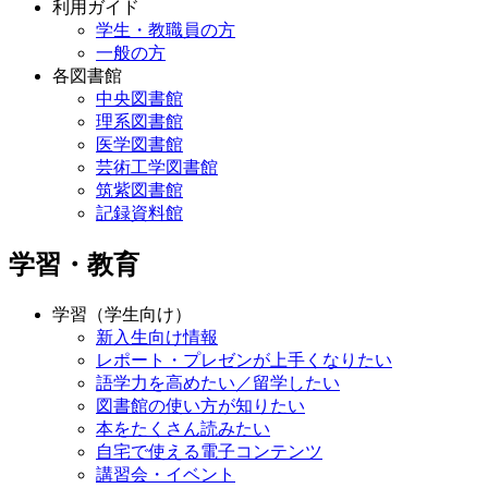
利用ガイド
学生・教職員の方
一般の方
各図書館
中央図書館
理系図書館
医学図書館
芸術工学図書館
筑紫図書館
記録資料館
学習・教育
学習（学生向け）
新入生向け情報
レポート・プレゼンが上手くなりたい
語学力を高めたい／留学したい
図書館の使い方が知りたい
本をたくさん読みたい
自宅で使える電子コンテンツ
講習会・イベント