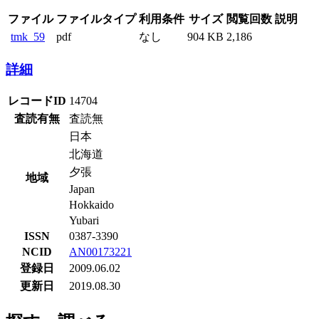
ファイル
ファイルタイプ
利用条件
サイズ
閲覧回数
説明
tmk_59
pdf
なし
904 KB
2,186
詳細
レコードID
14704
査読有無
査読無
日本
北海道
夕張
地域
Japan
Hokkaido
Yubari
ISSN
0387-3390
NCID
AN00173221
登録日
2009.06.02
更新日
2019.08.30