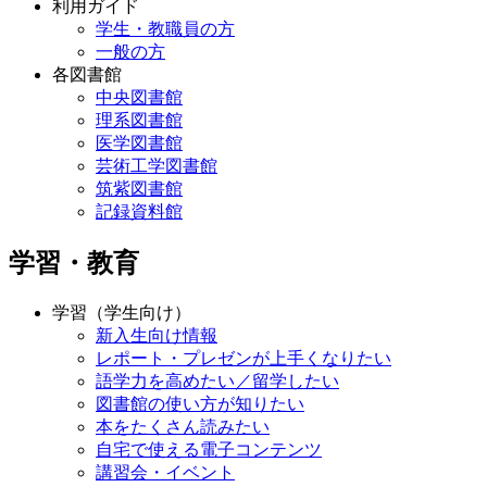
利用ガイド
学生・教職員の方
一般の方
各図書館
中央図書館
理系図書館
医学図書館
芸術工学図書館
筑紫図書館
記録資料館
学習・教育
学習（学生向け）
新入生向け情報
レポート・プレゼンが上手くなりたい
語学力を高めたい／留学したい
図書館の使い方が知りたい
本をたくさん読みたい
自宅で使える電子コンテンツ
講習会・イベント