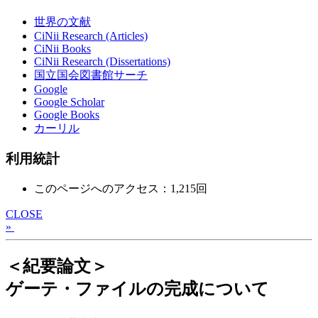
世界の文献
CiNii Research (Articles)
CiNii Books
CiNii Research (Dissertations)
国立国会図書館サーチ
Google
Google Scholar
Google Books
カーリル
利用統計
このページへのアクセス：1,215回
CLOSE
»
＜紀要論文＞
ゲーテ・ファイルの完成について