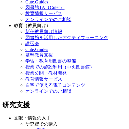
Cute.Guides
図書館TA（Cuter）
教育情報サービス
オンラインでのご相談
教育（教員向け）
新任教員向け情報
図書館を活用したアクティブラーニング
講習会
Cute.Guides
基幹教育支援
学習・教育用図書の整備
授業での施設利用（中央図書館）
授業公開・教材開発
教育情報サービス
自宅で使える電子コンテンツ
オンラインでのご相談
研究支援
文献・情報の入手
研究費での購入