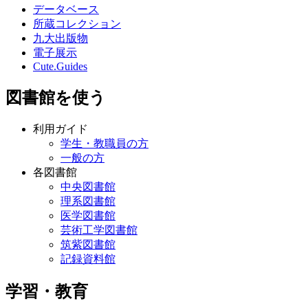
データベース
所蔵コレクション
九大出版物
電子展示
Cute.Guides
図書館を使う
利用ガイド
学生・教職員の方
一般の方
各図書館
中央図書館
理系図書館
医学図書館
芸術工学図書館
筑紫図書館
記録資料館
学習・教育