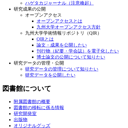
ハゲタカジャーナル（注意喚起）
研究成果の公開
オープンアクセス
オープンアクセスとは
九州大学オープンアクセス方針
九州大学学術情報リポジトリ（QIR）
QIRとは
論文・成果を公開したい
刊行物（紀要・学会誌）を電子化したい
博士論文の公開について知りたい
研究データの管理・公開
研究データの管理について知りたい
研究データを公開したい
図書館について
附属図書館の概要
図書館の移転に係る情報
研究開発室
出版物
オリジナルグッズ