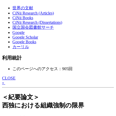
世界の文献
CiNii Research (Articles)
CiNii Books
CiNii Research (Dissertations)
国立国会図書館サーチ
Google
Google Scholar
Google Books
カーリル
利用統計
このページへのアクセス：905回
CLOSE
»
＜紀要論文＞
西独における組織強制の限界