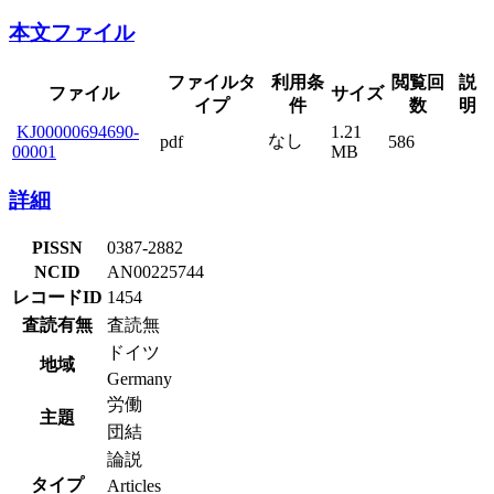
本文ファイル
ファイルタ
利用条
閲覧回
説
ファイル
サイズ
イプ
件
数
明
KJ00000694690-
1.21
なし
pdf
586
00001
MB
詳細
PISSN
0387-2882
NCID
AN00225744
レコードID
1454
査読有無
査読無
ドイツ
地域
Germany
労働
主題
団結
論説
タイプ
Articles