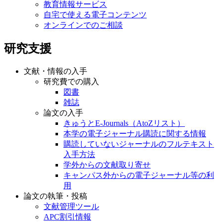
教育情報サービス
自宅で使える電子コンテンツ
オンラインでのご相談
研究支援
文献・情報の入手
研究費での購入
図書
雑誌
論文の入手
きゅうとE-Journals（AtoZリスト）
本学の電子ジャーナル購読に関する情報
購読していないジャーナルのフルテキスト
入手方法
学外からの文献取り寄せ
キャンパス外からの電子ジャーナル等の利
用
論文の執筆・投稿
文献管理ツール
APC割引情報