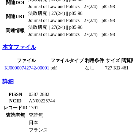
関連DOI
Journal of Law and Politics || 27(2/4) || p85-98
法政研究 || 27(2/4) || p85-98
関連URI
Journal of Law and Politics || 27(2/4) || p85-98
法政研究 || 27(2/4) || p85-98
関連情報
Journal of Law and Politics || 27(2/4) || p85-98
本文ファイル
ファイル
ファイルタイプ
利用条件
サイズ
閲覧
KJ00000742742-00001
pdf
なし
727 KB
461
詳細
PISSN
0387-2882
NCID
AN00225744
レコードID
1391
査読有無
査読無
日本
フランス