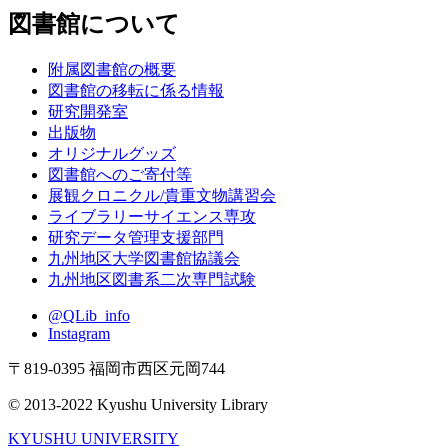
図書館について
附属図書館の概要
図書館の移転に係る情報
研究開発室
出版物
オリジナルグッズ
図書館へのご寄付等
展観クロニクル/貴重文物講習会
ライブラリーサイエンス専攻
研究データ管理支援部門
九州地区大学図書館協議会
九州地区図書系二次専門試験
@QLib_info
Instagram
〒819-0395 福岡市西区元岡744
© 2013-2022 Kyushu University Library
KYUSHU UNIVERSITY