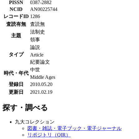
PISSN
0387-2882
NCID
AN00225744
レコードID
1286
査読有無
査読無
法制史
主題
領事
論説
タイプ
Article
紀要論文
中世
時代・年代
Middle Ages
登録日
2010.05.20
更新日
2021.02.19
探す・調べる
九大コレクション
図書・雑誌・電子ブック・電子ジャーナル
リポジトリ（QIR）