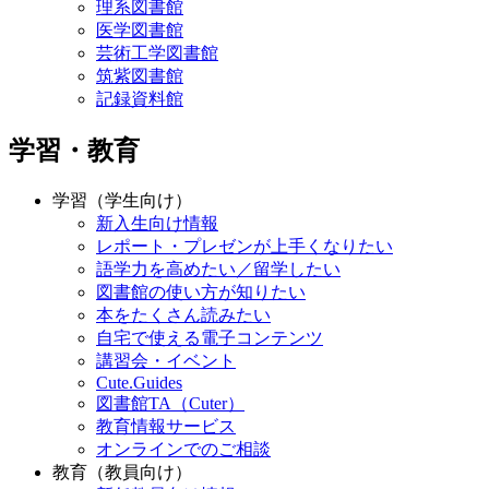
理系図書館
医学図書館
芸術工学図書館
筑紫図書館
記録資料館
学習・教育
学習（学生向け）
新入生向け情報
レポート・プレゼンが上手くなりたい
語学力を高めたい／留学したい
図書館の使い方が知りたい
本をたくさん読みたい
自宅で使える電子コンテンツ
講習会・イベント
Cute.Guides
図書館TA（Cuter）
教育情報サービス
オンラインでのご相談
教育（教員向け）