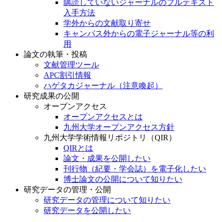
購読していないジャーナルのフルテキスト
入手方法
学外からの文献取り寄せ
キャンパス外からの電子ジャーナル等の利
用
論文の執筆・投稿
文献管理ツール
APC割引情報
ハゲタカジャーナル（注意喚起）
研究成果の公開
オープンアクセス
オープンアクセスとは
九州大学オープンアクセス方針
九州大学学術情報リポジトリ（QIR）
QIRとは
論文・成果を公開したい
刊行物（紀要・学会誌）を電子化したい
博士論文の公開について知りたい
研究データの管理・公開
研究データの管理について知りたい
研究データを公開したい