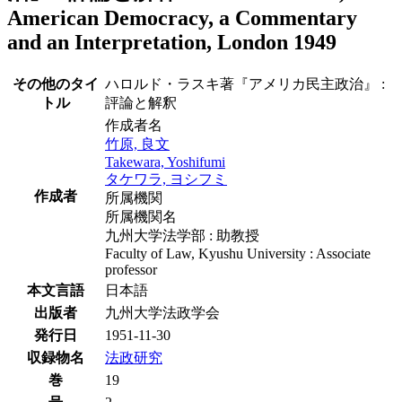
American Democracy, a Commentary
and an Interpretation, London 1949
その他のタイ
ハロルド・ラスキ著『アメリカ民主政治』 :
トル
評論と解釈
作成者名
竹原, 良文
Takewara, Yoshifumi
タケワラ, ヨシフミ
作成者
所属機関
所属機関名
九州大学法学部 : 助教授
Faculty of Law, Kyushu University : Associate
professor
本文言語
日本語
出版者
九州大学法政学会
発行日
1951-11-30
収録物名
法政研究
巻
19