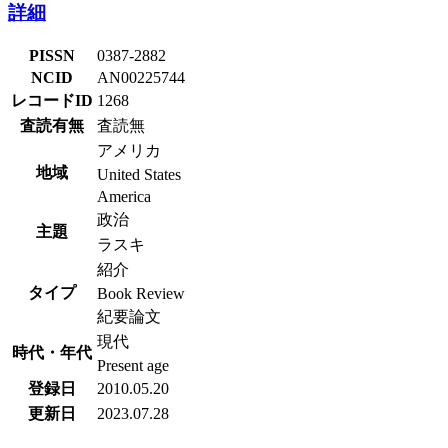
詳細
PISSN
0387-2882
NCID
AN00225744
レコードID
1268
査読有無
査読無
アメリカ
地域
United States
America
政治
主題
ラスキ
紹介
タイプ
Book Review
紀要論文
現代
時代・年代
Present age
登録日
2010.05.20
更新日
2023.07.28