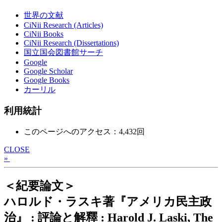
世界の文献
CiNii Research (Articles)
CiNii Books
CiNii Research (Dissertations)
国立国会図書館サーチ
Google
Google Scholar
Google Books
カーリル
利用統計
このページへのアクセス：4,432回
CLOSE
»
＜紀要論文＞
ハロルド・ラスキ著『アメリカ民主政
治』 : 評論と解釋 : Harold J. Laski, The