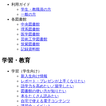
利用ガイド
学生・教職員の方
一般の方
各図書館
中央図書館
理系図書館
医学図書館
芸術工学図書館
筑紫図書館
記録資料館
学習・教育
学習（学生向け）
新入生向け情報
レポート・プレゼンが上手くなりたい
語学力を高めたい／留学したい
図書館の使い方が知りたい
本をたくさん読みたい
自宅で使える電子コンテンツ
講習会・イベント