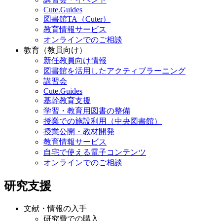
Cute.Guides
図書館TA（Cuter）
教育情報サービス
オンラインでのご相談
教育（教員向け）
新任教員向け情報
図書館を活用したアクティブラーニング
講習会
Cute.Guides
基幹教育支援
学習・教育用図書の整備
授業での施設利用（中央図書館）
授業公開・教材開発
教育情報サービス
自宅で使える電子コンテンツ
オンラインでのご相談
研究支援
文献・情報の入手
研究費での購入