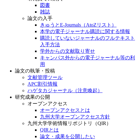
図書
雑誌
論文の入手
きゅうとE-Journals（AtoZリスト）
本学の電子ジャーナル購読に関する情報
購読していないジャーナルのフルテキスト
入手方法
学外からの文献取り寄せ
キャンパス外からの電子ジャーナル等の利
用
論文の執筆・投稿
文献管理ツール
APC割引情報
ハゲタカジャーナル（注意喚起）
研究成果の公開
オープンアクセス
オープンアクセスとは
九州大学オープンアクセス方針
九州大学学術情報リポジトリ（QIR）
QIRとは
論文・成果を公開したい