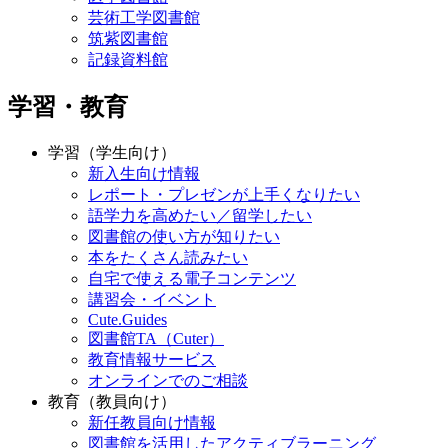
芸術工学図書館
筑紫図書館
記録資料館
学習・教育
学習（学生向け）
新入生向け情報
レポート・プレゼンが上手くなりたい
語学力を高めたい／留学したい
図書館の使い方が知りたい
本をたくさん読みたい
自宅で使える電子コンテンツ
講習会・イベント
Cute.Guides
図書館TA（Cuter）
教育情報サービス
オンラインでのご相談
教育（教員向け）
新任教員向け情報
図書館を活用したアクティブラーニング