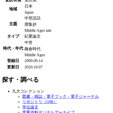
日本
地域
Japan
中世説話
主題
撰集抄
Middle Ages tale
タイプ
紀要論文
中世
時代・年代
鎌倉時代
Middle Ages
登録日
2009.09.14
更新日
2020.10.07
探す・調べる
九大コレクション
図書・雑誌・電子ブック・電子ジャーナル
リポジトリ（QIR）
学位論文
貴重資料デジタルアーカイブ