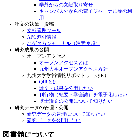
学外からの文献取り寄せ
キャンパス外からの電子ジャーナル等の利
用
論文の執筆・投稿
文献管理ツール
APC割引情報
ハゲタカジャーナル（注意喚起）
研究成果の公開
オープンアクセス
オープンアクセスとは
九州大学オープンアクセス方針
九州大学学術情報リポジトリ（QIR）
QIRとは
論文・成果を公開したい
刊行物（紀要・学会誌）を電子化したい
博士論文の公開について知りたい
研究データの管理・公開
研究データの管理について知りたい
研究データを公開したい
図書館について