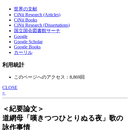
世界の文献
CiNii Research (Articles)
CiNii Books
CiNii Research (Dissertations)
国立国会図書館サーチ
Google
Google Scholar
Google Books
カーリル
利用統計
このページへのアクセス：8,869回
CLOSE
»
＜紀要論文＞
道網母「嘆きつつひとりぬる夜」歌の
詠作事情