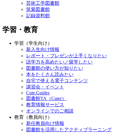
芸術工学図書館
筑紫図書館
記録資料館
学習・教育
学習（学生向け）
新入生向け情報
レポート・プレゼンが上手くなりたい
語学力を高めたい／留学したい
図書館の使い方が知りたい
本をたくさん読みたい
自宅で使える電子コンテンツ
講習会・イベント
Cute.Guides
図書館TA（Cuter）
教育情報サービス
オンラインでのご相談
教育（教員向け）
新任教員向け情報
図書館を活用したアクティブラーニング