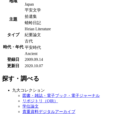
地域
Japan
平安文学
拾遺集
主題
蜻蛉日記
Heian Literature
タイプ
紀要論文
古代
時代・年代
平安時代
Ancient
登録日
2009.09.14
更新日
2020.10.07
探す・調べる
九大コレクション
図書・雑誌・電子ブック・電子ジャーナル
リポジトリ（QIR）
学位論文
貴重資料デジタルアーカイブ