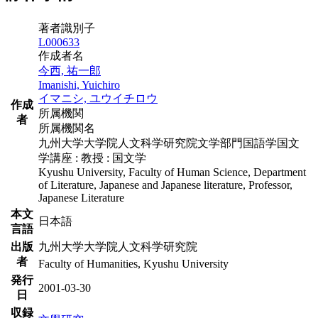
著者識別子
L000633
作成者名
今西, 祐一郎
Imanishi, Yuichiro
イマニシ, ユウイチロウ
作成
所属機関
者
所属機関名
九州大学大学院人文科学研究院文学部門国語学国文
学講座 : 教授 : 国文学
Kyushu University, Faculty of Human Science, Department
of Literature, Japanese and Japanese literature, Professor,
Japanese Literature
本文
日本語
言語
出版
九州大学大学院人文科学研究院
者
Faculty of Humanities, Kyushu University
発行
2001-03-30
日
収録