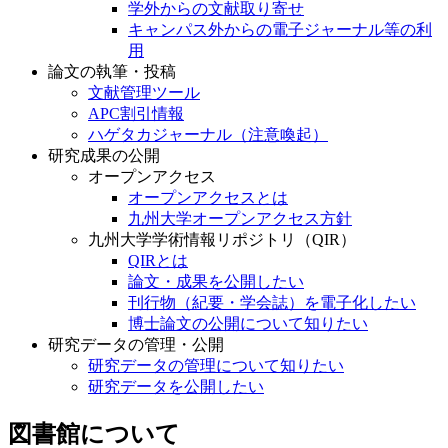
学外からの文献取り寄せ
キャンパス外からの電子ジャーナル等の利
用
論文の執筆・投稿
文献管理ツール
APC割引情報
ハゲタカジャーナル（注意喚起）
研究成果の公開
オープンアクセス
オープンアクセスとは
九州大学オープンアクセス方針
九州大学学術情報リポジトリ（QIR）
QIRとは
論文・成果を公開したい
刊行物（紀要・学会誌）を電子化したい
博士論文の公開について知りたい
研究データの管理・公開
研究データの管理について知りたい
研究データを公開したい
図書館について