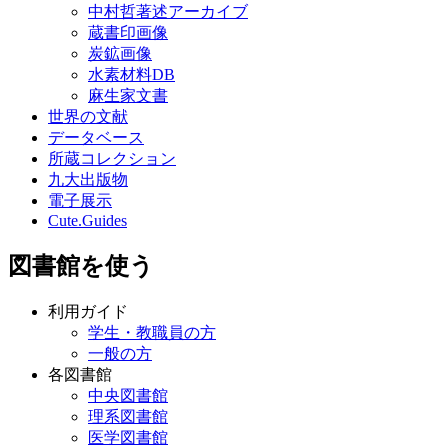
中村哲著述アーカイブ
蔵書印画像
炭鉱画像
水素材料DB
麻生家文書
世界の文献
データベース
所蔵コレクション
九大出版物
電子展示
Cute.Guides
図書館を使う
利用ガイド
学生・教職員の方
一般の方
各図書館
中央図書館
理系図書館
医学図書館