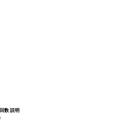
回数
説明
8