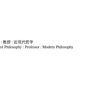
教授 : 近現代哲学
of Philosophy : Professor : Modern Philosophy