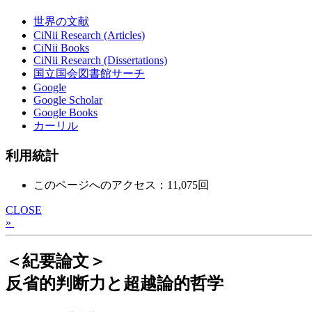
世界の文献
CiNii Research (Articles)
CiNii Books
CiNii Research (Dissertations)
国立国会図書館サーチ
Google
Google Scholar
Google Books
カーリル
利用統計
このページへのアクセス：11,075回
CLOSE
»
＜紀要論文＞
反省的判断力と超越論的哲学