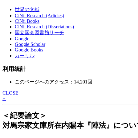
世界の文献
CiNii Research (Articles)
CiNii Books
CiNii Research (Dissertations)
国立国会図書館サーチ
Google
Google Scholar
Google Books
カーリル
利用統計
このページへのアクセス：14,201回
CLOSE
»
＜紀要論文＞
対馬宗家文庫所在内賜本『陣法』につい