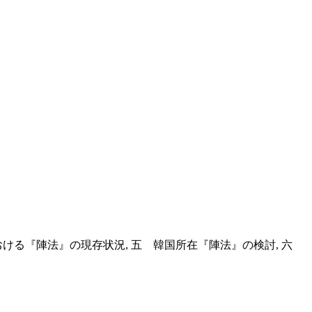
おける『陣法』の現存状況, 五 韓国所在『陣法』の検討, 六