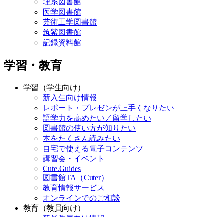
理系図書館
医学図書館
芸術工学図書館
筑紫図書館
記録資料館
学習・教育
学習（学生向け）
新入生向け情報
レポート・プレゼンが上手くなりたい
語学力を高めたい／留学したい
図書館の使い方が知りたい
本をたくさん読みたい
自宅で使える電子コンテンツ
講習会・イベント
Cute.Guides
図書館TA（Cuter）
教育情報サービス
オンラインでのご相談
教育（教員向け）