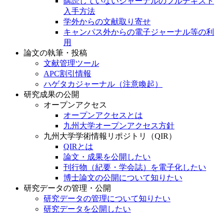
購読していないジャーナルのフルテキスト
入手方法
学外からの文献取り寄せ
キャンパス外からの電子ジャーナル等の利
用
論文の執筆・投稿
文献管理ツール
APC割引情報
ハゲタカジャーナル（注意喚起）
研究成果の公開
オープンアクセス
オープンアクセスとは
九州大学オープンアクセス方針
九州大学学術情報リポジトリ（QIR）
QIRとは
論文・成果を公開したい
刊行物（紀要・学会誌）を電子化したい
博士論文の公開について知りたい
研究データの管理・公開
研究データの管理について知りたい
研究データを公開したい