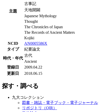
古事記
天地開闢
主題
Japanese Mythology
Thought
The Chronicles of Japan
The Records of Ancient Matters
Kojiki
NCID
AN0005586X
タイプ
紀要論文
古代
時代・年代
Ancient
登録日
2009.04.22
更新日
2018.06.15
探す・調べる
九大コレクション
図書・雑誌・電子ブック・電子ジャーナル
リポジトリ（QIR）