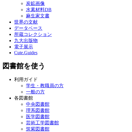
炭鉱画像
水素材料DB
麻生家文書
世界の文献
データベース
所蔵コレクション
九大出版物
電子展示
Cute.Guides
図書館を使う
利用ガイド
学生・教職員の方
一般の方
各図書館
中央図書館
理系図書館
医学図書館
芸術工学図書館
筑紫図書館