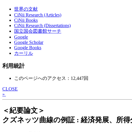
世界の文献
CiNii Research (Articles)
CiNii Books
CiNii Research (Dissertations)
国立国会図書館サーチ
Google
Google Scholar
Google Books
カーリル
利用統計
このページへのアクセス：12,447回
CLOSE
»
＜紀要論文＞
クズネッツ曲線の例証 : 経済発展、所