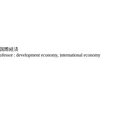
 国際経済
rofessor : development economy, international economy