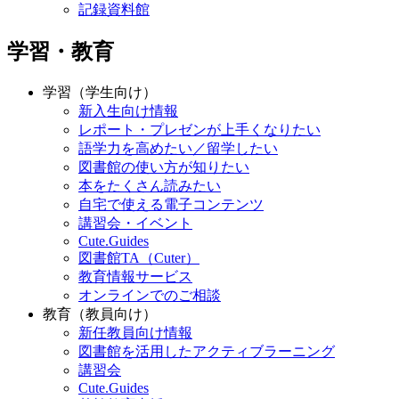
記録資料館
学習・教育
学習（学生向け）
新入生向け情報
レポート・プレゼンが上手くなりたい
語学力を高めたい／留学したい
図書館の使い方が知りたい
本をたくさん読みたい
自宅で使える電子コンテンツ
講習会・イベント
Cute.Guides
図書館TA（Cuter）
教育情報サービス
オンラインでのご相談
教育（教員向け）
新任教員向け情報
図書館を活用したアクティブラーニング
講習会
Cute.Guides