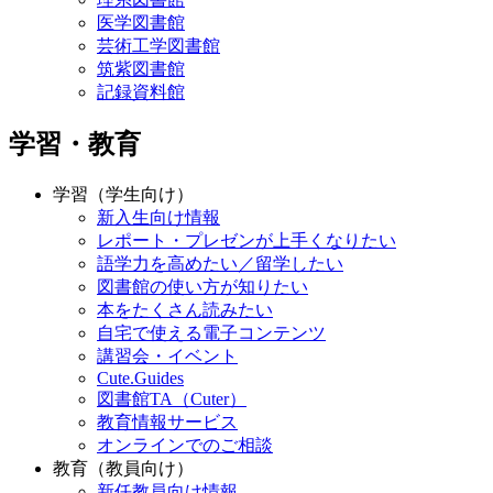
医学図書館
芸術工学図書館
筑紫図書館
記録資料館
学習・教育
学習（学生向け）
新入生向け情報
レポート・プレゼンが上手くなりたい
語学力を高めたい／留学したい
図書館の使い方が知りたい
本をたくさん読みたい
自宅で使える電子コンテンツ
講習会・イベント
Cute.Guides
図書館TA（Cuter）
教育情報サービス
オンラインでのご相談
教育（教員向け）
新任教員向け情報