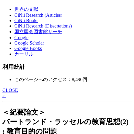
世界の文献
CiNii Research (Articles)
CiNii Books
CiNii Research (Dissertations)
国立国会図書館サーチ
Google
Google Scholar
Google Books
カーリル
利用統計
このページへのアクセス：8,496回
CLOSE
»
＜紀要論文＞
バートランド・ラッセルの教育思想(2)
: 教育目的の問題