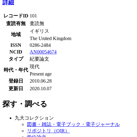
詳細
レコードID
101
査読有無
査読無
イギリス
地域
The United Kingdom
ISSN
0286-2484
NCID
AN00054674
タイプ
紀要論文
現代
時代・年代
Present age
登録日
2010.06.28
更新日
2020.10.07
探す・調べる
九大コレクション
図書・雑誌・電子ブック・電子ジャーナル
リポジトリ（QIR）