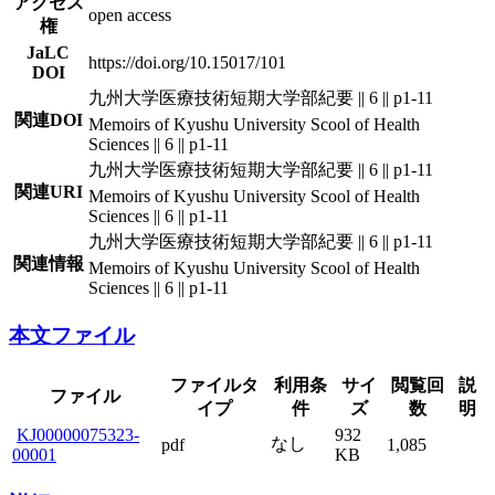
アクセス
open access
権
JaLC
https://doi.org/10.15017/101
DOI
九州大学医療技術短期大学部紀要 || 6 || p1-11
関連DOI
Memoirs of Kyushu University Scool of Health
Sciences || 6 || p1-11
九州大学医療技術短期大学部紀要 || 6 || p1-11
関連URI
Memoirs of Kyushu University Scool of Health
Sciences || 6 || p1-11
九州大学医療技術短期大学部紀要 || 6 || p1-11
関連情報
Memoirs of Kyushu University Scool of Health
Sciences || 6 || p1-11
本文ファイル
ファイルタ
利用条
サイ
閲覧回
説
ファイル
イプ
件
ズ
数
明
KJ00000075323-
932
なし
pdf
1,085
00001
KB