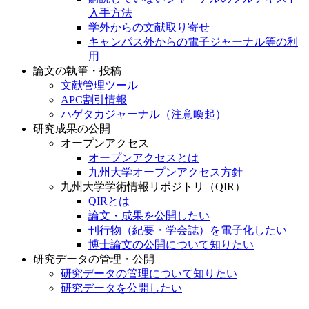
入手方法
学外からの文献取り寄せ
キャンパス外からの電子ジャーナル等の利
用
論文の執筆・投稿
文献管理ツール
APC割引情報
ハゲタカジャーナル（注意喚起）
研究成果の公開
オープンアクセス
オープンアクセスとは
九州大学オープンアクセス方針
九州大学学術情報リポジトリ（QIR）
QIRとは
論文・成果を公開したい
刊行物（紀要・学会誌）を電子化したい
博士論文の公開について知りたい
研究データの管理・公開
研究データの管理について知りたい
研究データを公開したい