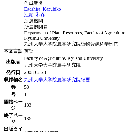
作成者名
Egashira, Kazuhiko
江頭, 和彦
所属機関
所属機関名
Department of Plant Resources, Faculty of Agriculture,
Kyushu University
九州大学大学院農学研究院植物資源科学部門
本文言語
英語
Faculty of Agriculture, Kyushu University
出版者
九州大学大学院農学研究院
発行日
2008-02-28
収録物名
九州大学大学院農学研究院紀要
巻
53
号
1
開始ペー
133
ジ
終了ペー
136
ジ
出版タイ