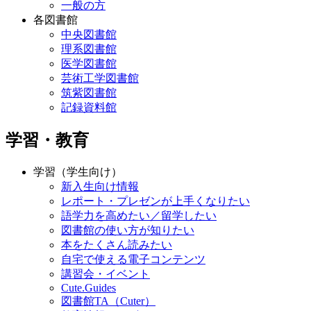
一般の方
各図書館
中央図書館
理系図書館
医学図書館
芸術工学図書館
筑紫図書館
記録資料館
学習・教育
学習（学生向け）
新入生向け情報
レポート・プレゼンが上手くなりたい
語学力を高めたい／留学したい
図書館の使い方が知りたい
本をたくさん読みたい
自宅で使える電子コンテンツ
講習会・イベント
Cute.Guides
図書館TA（Cuter）