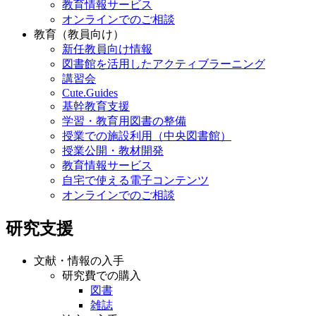
教育情報サービス
オンラインでのご相談
教育（教員向け）
新任教員向け情報
図書館を活用したアクティブラーニング
講習会
Cute.Guides
基幹教育支援
学習・教育用図書の整備
授業での施設利用（中央図書館）
授業公開・教材開発
教育情報サービス
自宅で使える電子コンテンツ
オンラインでのご相談
研究支援
文献・情報の入手
研究費での購入
図書
雑誌