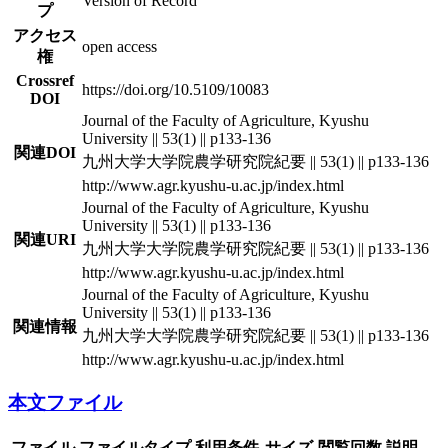
Version of Record
プ
アクセス
open access
権
Crossref
https://doi.org/10.5109/10083
DOI
Journal of the Faculty of Agriculture, Kyushu
University || 53(1) || p133-136
関連DOI
九州大学大学院農学研究院紀要 || 53(1) || p133-136
http://www.agr.kyushu-u.ac.jp/index.html
Journal of the Faculty of Agriculture, Kyushu
University || 53(1) || p133-136
関連URI
九州大学大学院農学研究院紀要 || 53(1) || p133-136
http://www.agr.kyushu-u.ac.jp/index.html
Journal of the Faculty of Agriculture, Kyushu
University || 53(1) || p133-136
関連情報
九州大学大学院農学研究院紀要 || 53(1) || p133-136
http://www.agr.kyushu-u.ac.jp/index.html
本文ファイル
ファイル
ファイルタイプ
利用条件
サイズ
閲覧回数
説明