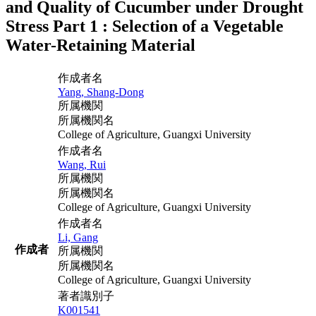
and Quality of Cucumber under Drought
Stress Part 1 : Selection of a Vegetable
Water-Retaining Material
作成者名
Yang, Shang-Dong
所属機関
所属機関名
College of Agriculture, Guangxi University
作成者名
Wang, Rui
所属機関
所属機関名
College of Agriculture, Guangxi University
作成者名
Li, Gang
作成者
所属機関
所属機関名
College of Agriculture, Guangxi University
著者識別子
K001541